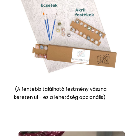
(
A fentebb található festmény vászna
kereten ül - ez a lehetőség opcionális)