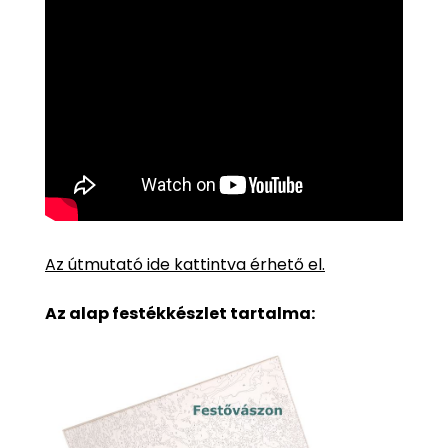
Az útmutató ide kattintva érhető el.
Az alap festékkészlet tartalma: