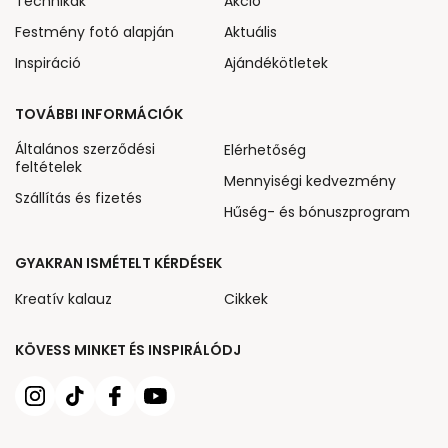
Technikák
Akcio
Festmény fotó alapján
Aktuális
Inspiráció
Ajándékötletek
TOVÁBBI INFORMÁCIÓK
Általános szerződési
Elérhetőség
feltételek
Mennyiségi kedvezmény
Szállítás és fizetés
Hűség- és bónuszprogram
GYAKRAN ISMÉTELT KÉRDÉSEK
Kreatív kalauz
Cikkek
KÖVESS MINKET ÉS INSPIRÁLÓDJ