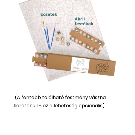
(
A fentebb található festmény vászna
kereten ül - ez a lehetőség opcionális)