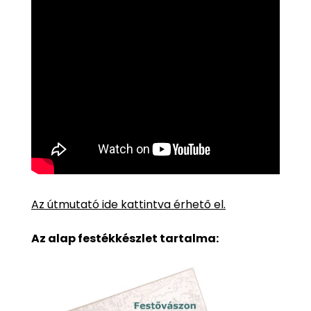
Az útmutató ide kattintva érhető el.
Az alap festékkészlet tartalma: