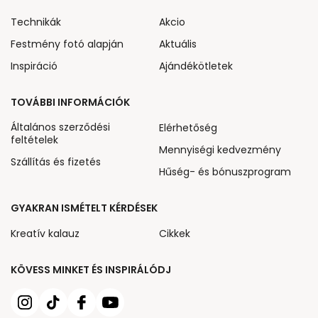
Technikák
Akcio
Festmény fotó alapján
Aktuális
Inspiráció
Ajándékötletek
TOVÁBBI INFORMÁCIÓK
Általános szerződési
Elérhetőség
feltételek
Mennyiségi kedvezmény
Szállítás és fizetés
Hűség- és bónuszprogram
GYAKRAN ISMÉTELT KÉRDÉSEK
Kreatív kalauz
Cikkek
KÖVESS MINKET ÉS INSPIRÁLÓDJ