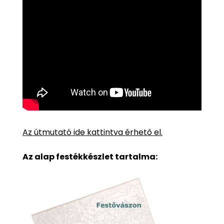
Az útmutató ide kattintva érhető el.
Az alap festékkészlet tartalma: