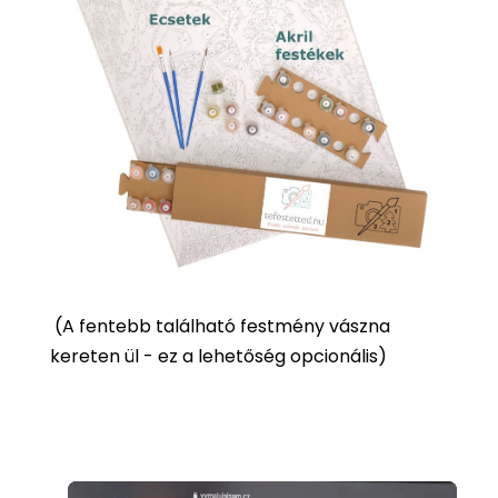
(
A fentebb található festmény vászna
kereten ül - ez a lehetőség opcionális)