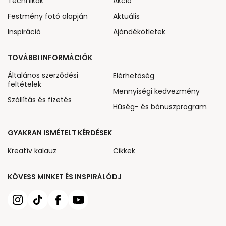
Technikák
Akcio
Festmény fotó alapján
Aktuális
Inspiráció
Ajándékötletek
TOVÁBBI INFORMÁCIÓK
Általános szerződési
Elérhetőség
feltételek
Mennyiségi kedvezmény
Szállítás és fizetés
Hűség- és bónuszprogram
GYAKRAN ISMÉTELT KÉRDÉSEK
Kreatív kalauz
Cikkek
KÖVESS MINKET ÉS INSPIRÁLÓDJ