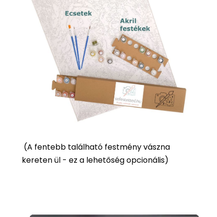
(
A fentebb található festmény vászna
kereten ül - ez a lehetőség opcionális)