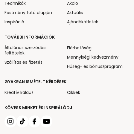
Technikák
Akcio
Festmény fotó alapján
Aktuális
Inspiráció
Ajándékötletek
TOVÁBBI INFORMÁCIÓK
Általános szerződési
Elérhetőség
feltételek
Mennyiségi kedvezmény
Szállítás és fizetés
Hűség- és bónuszprogram
GYAKRAN ISMÉTELT KÉRDÉSEK
Kreatív kalauz
Cikkek
KÖVESS MINKET ÉS INSPIRÁLÓDJ