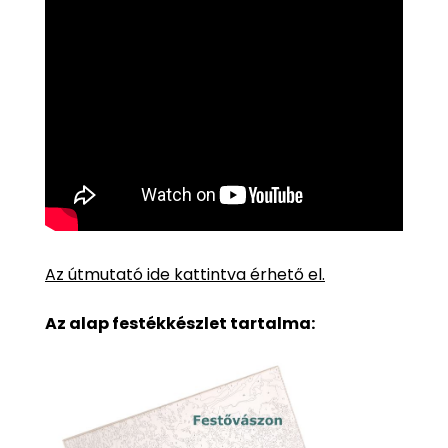
Az útmutató ide kattintva érhető el.
Az alap festékkészlet tartalma: