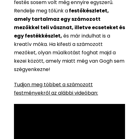
festés sosem volt még ennyire egyszerű.
Rendelje meg tőlünk a
festőkészletet,
amely tartalmaz egy számozott
mezőkkel teli vásznat, illetve ecseteket és
egy festékkészlet,
és már indulhat is a
kreatív móka. Ha kifesti a számozott
mezőket, olyan műalkotást foghat majd a
kezei között, amely miatt még van Gogh sem
szégyenkezne!
Tudjon meg többet a számozott
festményekről az alábbi videóban: