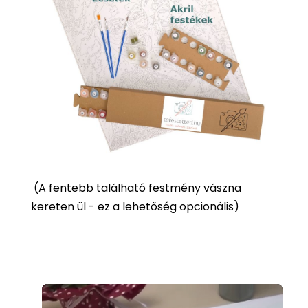
(
A fentebb található festmény vászna
kereten ül - ez a lehetőség opcionális)