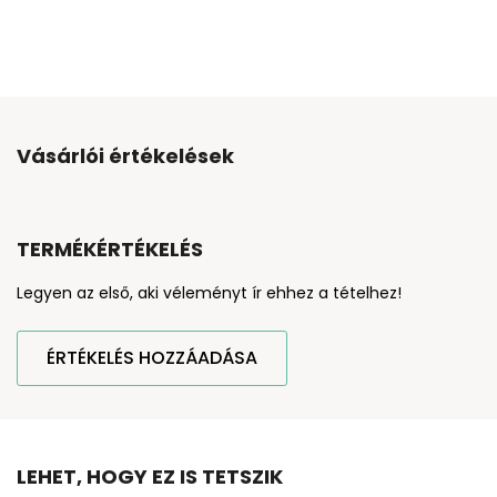
Vásárlói értékelések
TERMÉKÉRTÉKELÉS
Legyen az első, aki véleményt ír ehhez a tételhez!
ÉRTÉKELÉS HOZZÁADÁSA
LEHET, HOGY EZ IS TETSZIK