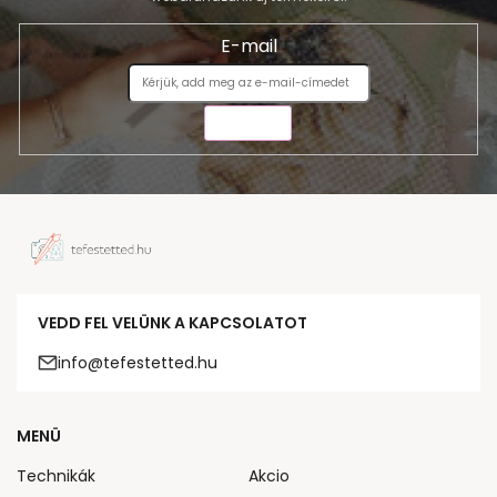
E-mail
KÜLDÉS
VEDD FEL VELÜNK A KAPCSOLATOT
info@tefestetted.hu
MENÜ
Technikák
Akcio