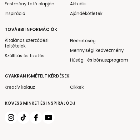
Festmény fotó alapján
Aktuális
Inspiráció
Ajándékötletek
TOVÁBBI INFORMÁCIÓK
Általános szerződési
Elérhetőség
feltételek
Mennyiségi kedvezmény
Szállítás és fizetés
Hűség- és bónuszprogram
GYAKRAN ISMÉTELT KÉRDÉSEK
Kreatív kalauz
Cikkek
KÖVESS MINKET ÉS INSPIRÁLÓDJ