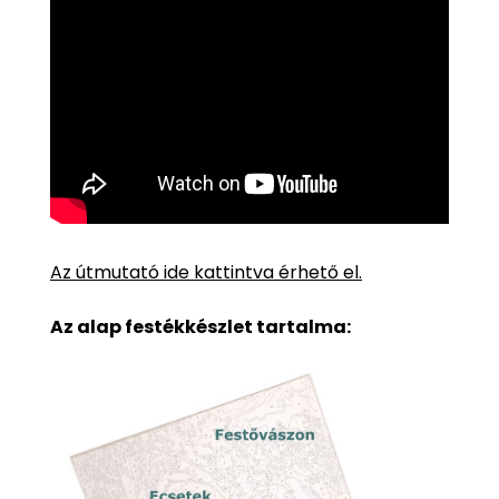
Az útmutató ide kattintva érhető el.
Az alap festékkészlet tartalma: