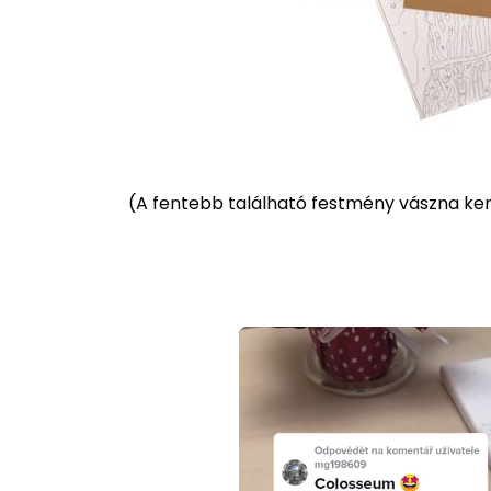
(
A fentebb található festmény vászna kere