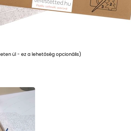
ten ül - ez a lehetőség opcionális)