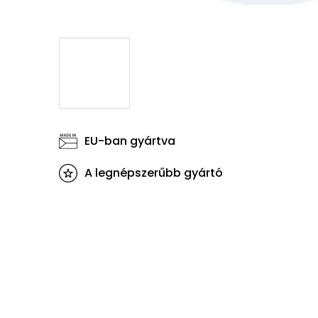
EU-ban gyártva
A legnépszerűbb gyártó