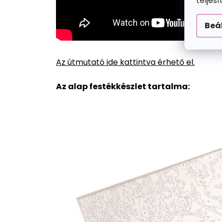
teljes
Beá
Az útmutató ide kattintva érhető el.
Az alap festékkészlet tartalma: