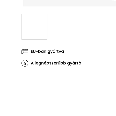
EU-ban gyártva
A legnépszerűbb gyártó