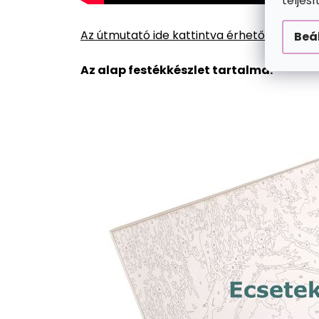
teljes
Az útmutató ide kattintva érhető el.
Beá
Az alap festékkészlet tartalma: