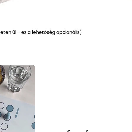
ten ül - ez a lehetőség opcionális)