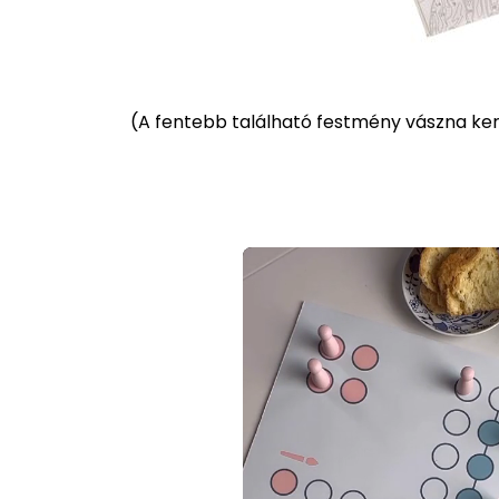
(
A fentebb található festmény vászna kere