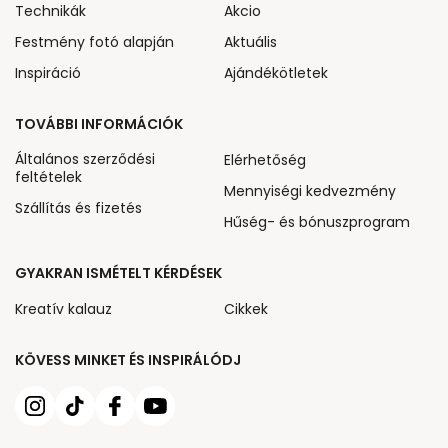
Technikák
Akcio
Festmény fotó alapján
Aktuális
Inspiráció
Ajándékötletek
TOVÁBBI INFORMÁCIÓK
Általános szerződési
Elérhetőség
feltételek
Mennyiségi kedvezmény
Szállítás és fizetés
Hűség- és bónuszprogram
GYAKRAN ISMÉTELT KÉRDÉSEK
Kreatív kalauz
Cikkek
KÖVESS MINKET ÉS INSPIRÁLÓDJ