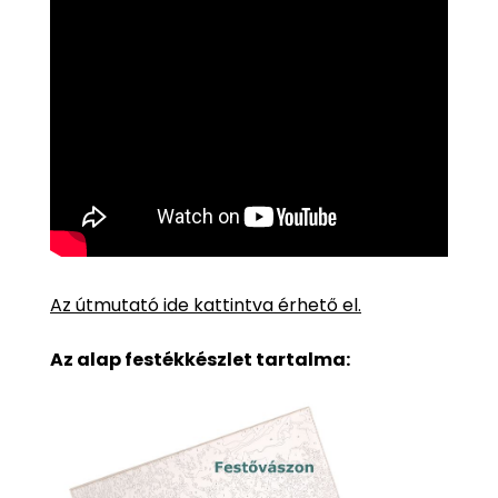
Az útmutató ide kattintva érhető el.
Az alap festékkészlet tartalma: