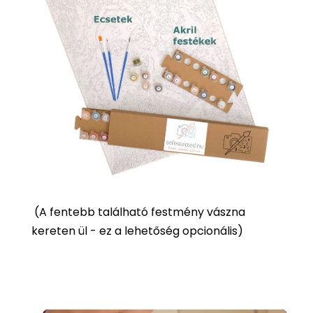
(
A fentebb található festmény vászna
kereten ül - ez a lehetőség opcionális)