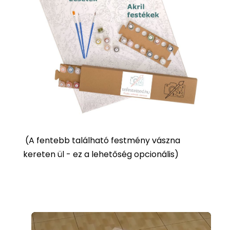
(
A fentebb található festmény vászna
kereten ül - ez a lehetőség opcionális)