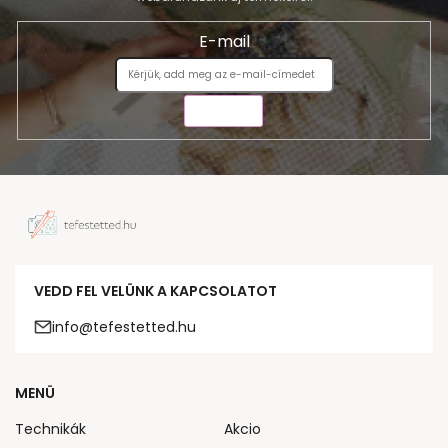
E-mail
KÜLDÉS
VEDD FEL VELÜNK A KAPCSOLATOT
info@tefestetted.hu
MENÜ
Technikák
Akcio