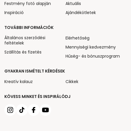
Festmény fotó alapján
Aktuális
Inspiráció
Ajándékötletek
TOVÁBBI INFORMÁCIÓK
Általános szerződési
Elérhetőség
feltételek
Mennyiségi kedvezmény
Szállítás és fizetés
Hűség- és bónuszprogram
GYAKRAN ISMÉTELT KÉRDÉSEK
Kreatív kalauz
Cikkek
KÖVESS MINKET ÉS INSPIRÁLÓDJ