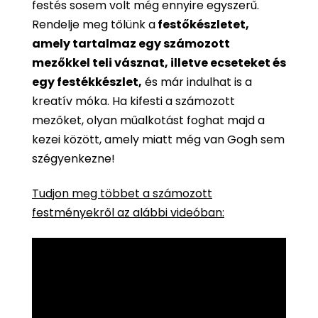
festés sosem volt még ennyire egyszerű.
Rendelje meg tőlünk a
festőkészletet,
amely tartalmaz egy számozott
mezőkkel teli vásznat, illetve ecseteket és
egy festékkészlet,
és már indulhat is a
kreatív móka. Ha kifesti a számozott
mezőket, olyan műalkotást foghat majd a
kezei között, amely miatt még van Gogh sem
szégyenkezne!
Tudjon meg többet a számozott
festményekről az alábbi videóban: