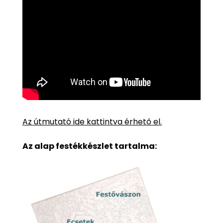
Az útmutató ide kattintva érhető el.
Az alap festékkészlet tartalma: