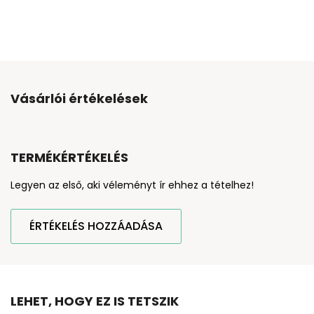
Vásárlói értékelések
TERMÉKÉRTÉKELÉS
Legyen az első, aki véleményt ír ehhez a tételhez!
ÉRTÉKELÉS HOZZÁADÁSA
LEHET, HOGY EZ IS TETSZIK