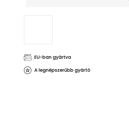
EU-ban gyártva
A legnépszerűbb gyártó