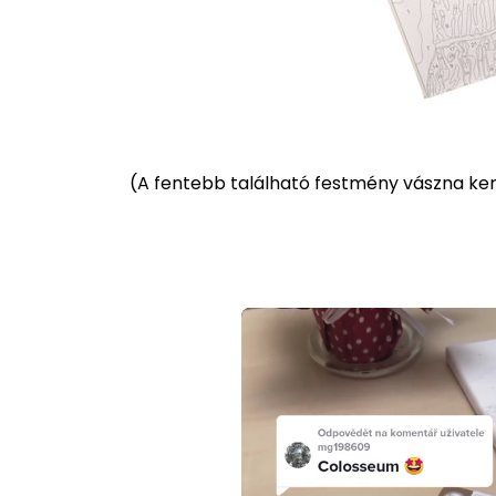
(
A fentebb található festmény vászna kere