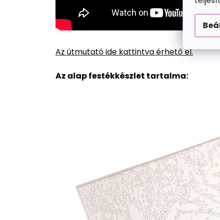
teljes
Beá
Az útmutató ide kattintva érhető el.
Az alap festékkészlet tartalma: