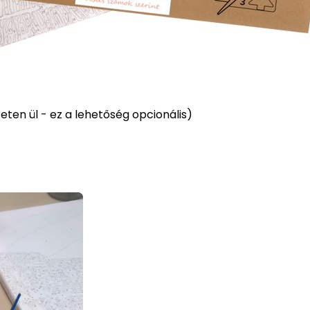
ten ül - ez a lehetőség opcionális)