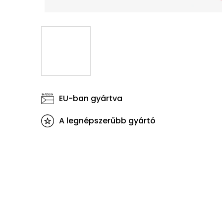
EU-ban gyártva
A legnépszerűbb gyártó