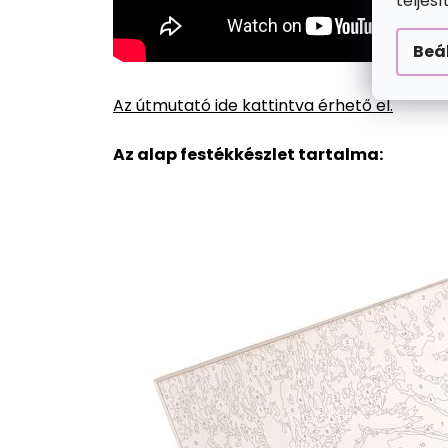
teljes
Beá
Az útmutató ide kattintva érhető el.
Az alap festékkészlet tartalma: