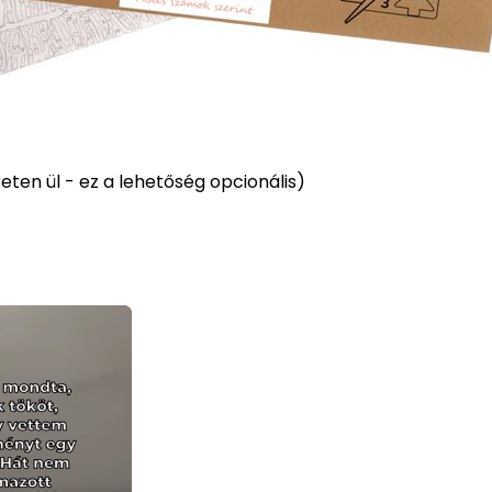
ten ül - ez a lehetőség opcionális)