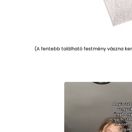
(
A fentebb található festmény vászna kere