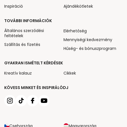
Inspiráció
Ajándékötletek
TOVÁBBI INFORMÁCIÓK
Általános szerződési
Elérhetőség
feltételek
Mennyiségi kedvezmény
Szállítás és fizetés
Hűség- és bónuszprogram
GYAKRAN ISMÉTELT KÉRDÉSEK
Kreatív kalauz
Cikkek
KÖVESS MINKET ÉS INSPIRÁLÓDJ
Csehország
Magyarország