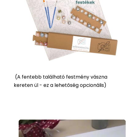
(
A fentebb található festmény vászna
kereten ül - ez a lehetőség opcionális)