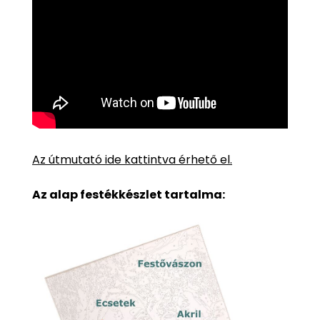
Az útmutató ide kattintva érhető el.
Az alap festékkészlet tartalma: