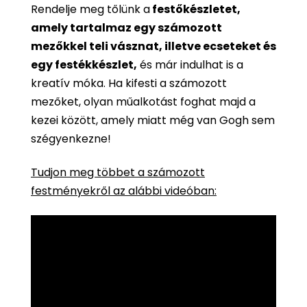
Rendelje meg tőlünk a
festőkészletet,
amely tartalmaz egy számozott
mezőkkel teli vásznat, illetve ecseteket és
egy festékkészlet,
és már indulhat is a
kreatív móka. Ha kifesti a számozott
mezőket, olyan műalkotást foghat majd a
kezei között, amely miatt még van Gogh sem
szégyenkezne!
Tudjon meg többet a számozott
festményekről az alábbi videóban: