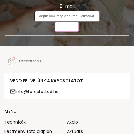
E-mail
KÜLDÉS
VEDD FEL VELÜNK A KAPCSOLATOT
info@tefestetted.hu
MENÜ
Technikák
Akcio
Festmény fotó alapján
Aktuális