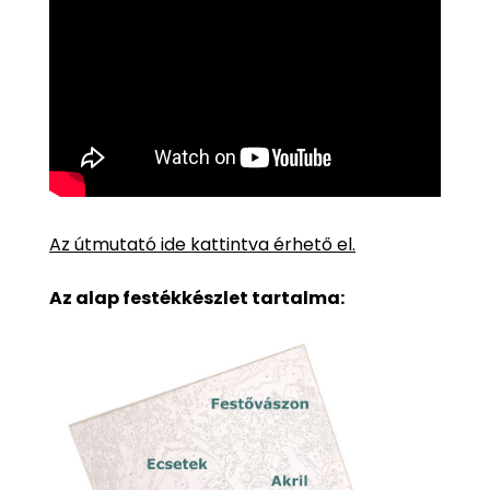
Az útmutató ide kattintva érhető el.
Az alap festékkészlet tartalma: