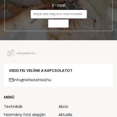
E-mail
KÜLDÉS
VEDD FEL VELÜNK A KAPCSOLATOT
info@tefestetted.hu
MENÜ
Technikák
Akcio
Festmény fotó alapján
Aktuális