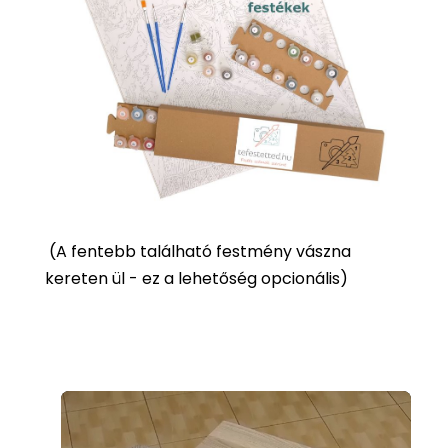
(
A fentebb található festmény vászna
kereten ül - ez a lehetőség opcionális)