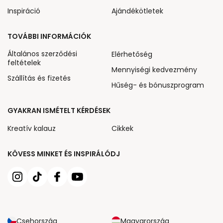
Inspiráció
Ajándékötletek
TOVÁBBI INFORMÁCIÓK
Általános szerződési
Elérhetőség
feltételek
Mennyiségi kedvezmény
Szállítás és fizetés
Hűség- és bónuszprogram
GYAKRAN ISMÉTELT KÉRDÉSEK
Kreatív kalauz
Cikkek
KÖVESS MINKET ÉS INSPIRÁLÓDJ
Csehország
Magyarország