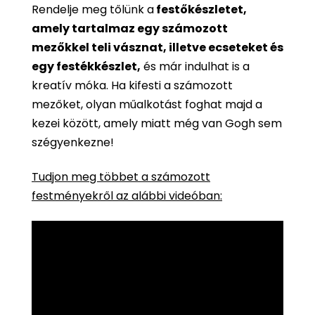
Rendelje meg tőlünk a
festőkészletet,
amely tartalmaz egy számozott
mezőkkel teli vásznat, illetve ecseteket és
egy festékkészlet,
és már indulhat is a
kreatív móka. Ha kifesti a számozott
mezőket, olyan műalkotást foghat majd a
kezei között, amely miatt még van Gogh sem
szégyenkezne!
Tudjon meg többet a számozott
festményekről az alábbi videóban: