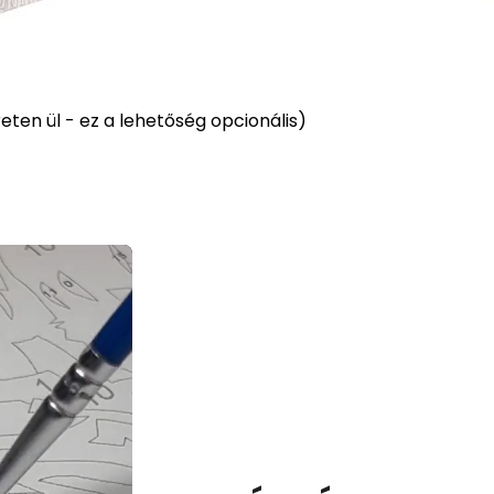
ten ül - ez a lehetőség opcionális)