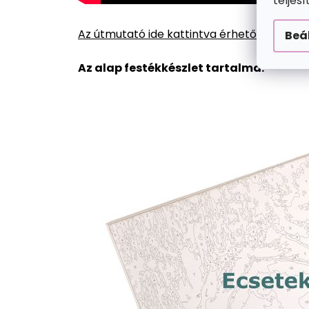
teljes
Az útmutató ide kattintva érhető el.
Beá
Az alap festékkészlet tartalma: