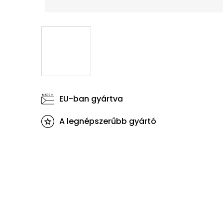
EU-ban gyártva
A legnépszerűbb gyártó