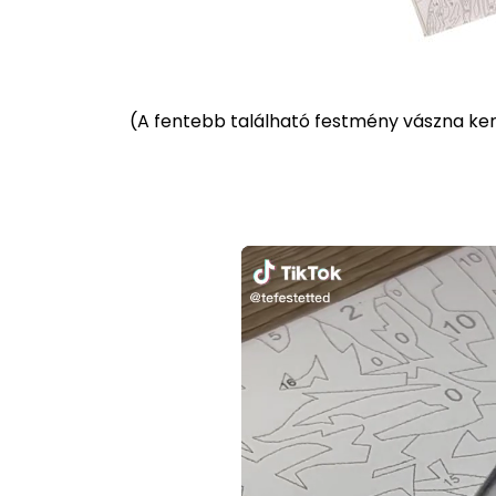
(
A fentebb található festmény vászna kere