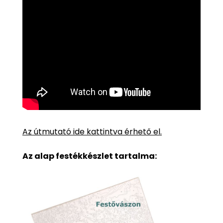
Az útmutató ide kattintva érhető el.
Az alap festékkészlet tartalma: