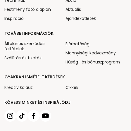
Technikák
Akcio
Festmény fotó alapján
Aktuális
Inspiráció
Ajándékötletek
TOVÁBBI INFORMÁCIÓK
Általános szerződési
Elérhetőség
feltételek
Mennyiségi kedvezmény
Szállítás és fizetés
Hűség- és bónuszprogram
GYAKRAN ISMÉTELT KÉRDÉSEK
Kreatív kalauz
Cikkek
KÖVESS MINKET ÉS INSPIRÁLÓDJ