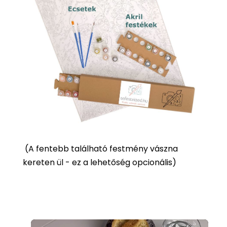
(
A fentebb található festmény vászna
kereten ül - ez a lehetőség opcionális)