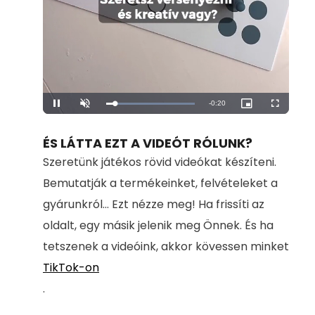
Remaining
-
0:20
Loaded
:
Pause
Unmute
Picture-
Fullscreen
100.00%
in-
Picture
Time
ÉS LÁTTA EZT A VIDEÓT RÓLUNK?
Szeretünk játékos rövid videókat készíteni.
Bemutatják a termékeinket, felvételeket a
gyárunkról... Ezt nézze meg! Ha frissíti az
oldalt, egy másik jelenik meg Önnek. És ha
tetszenek a videóink, akkor kövessen minket
TikTok-on
.