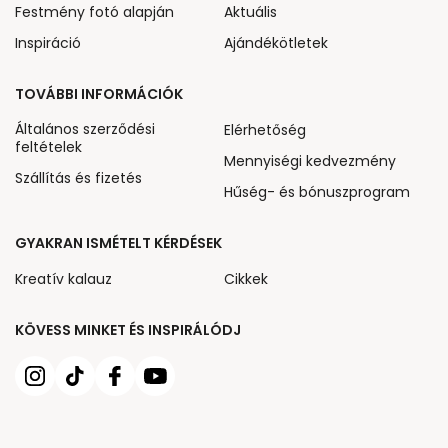
Festmény fotó alapján
Aktuális
Inspiráció
Ajándékötletek
TOVÁBBI INFORMÁCIÓK
Általános szerződési
Elérhetőség
feltételek
Mennyiségi kedvezmény
Szállítás és fizetés
Hűség- és bónuszprogram
GYAKRAN ISMÉTELT KÉRDÉSEK
Kreatív kalauz
Cikkek
KÖVESS MINKET ÉS INSPIRÁLÓDJ