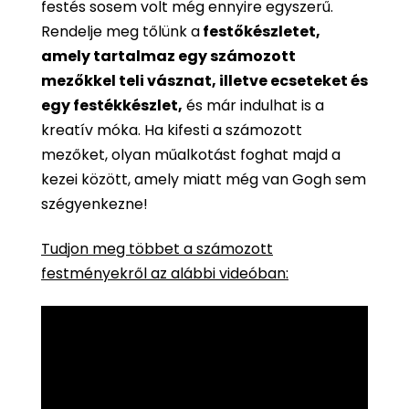
festés sosem volt még ennyire egyszerű.
Rendelje meg tőlünk a
festőkészletet,
amely tartalmaz egy számozott
mezőkkel teli vásznat, illetve ecseteket és
egy festékkészlet,
és már indulhat is a
kreatív móka. Ha kifesti a számozott
mezőket, olyan műalkotást foghat majd a
kezei között, amely miatt még van Gogh sem
szégyenkezne!
Tudjon meg többet a számozott
festményekről az alábbi videóban: