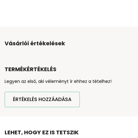
Vásárlói értékelések
TERMÉKÉRTÉKELÉS
Legyen az első, aki véleményt ír ehhez a tételhez!
ÉRTÉKELÉS HOZZÁADÁSA
LEHET, HOGY EZ IS TETSZIK