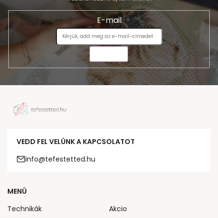
E-mail
KÜLDÉS
VEDD FEL VELÜNK A KAPCSOLATOT
info@tefestetted.hu
MENÜ
Technikák
Akcio