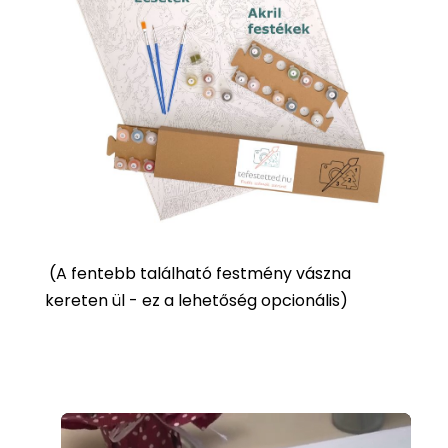
(
A fentebb található festmény vászna
kereten ül - ez a lehetőség opcionális)