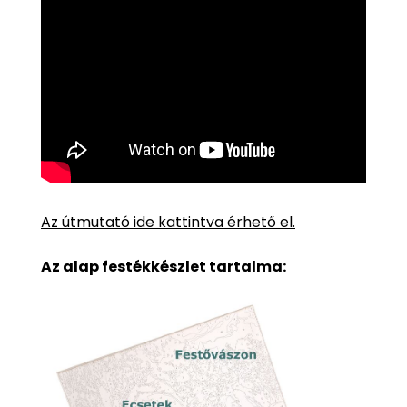
Az útmutató ide kattintva érhető el.
Az alap festékkészlet tartalma: