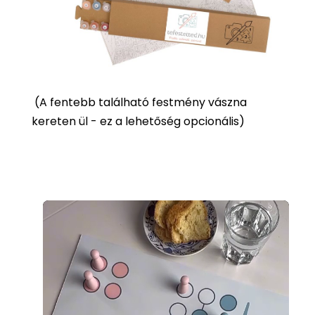
(
A fentebb található festmény vászna
kereten ül - ez a lehetőség opcionális)