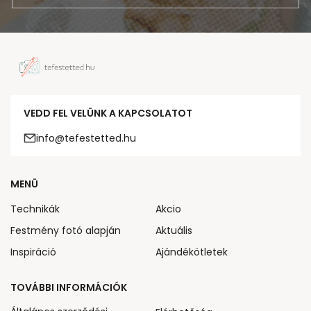
VEDD FEL VELÜNK A KAPCSOLATOT
info@tefestetted.hu
MENÜ
Technikák
Akcio
Festmény fotó alapján
Aktuális
Inspiráció
Ajándékötletek
TOVÁBBI INFORMÁCIÓK