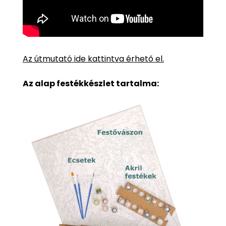
Az útmutató ide kattintva érhető el.
Az alap festékkészlet tartalma: