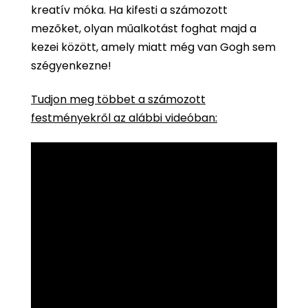
kreatív móka. Ha kifesti a számozott
mezőket, olyan műalkotást foghat majd a
kezei között, amely miatt még van Gogh sem
szégyenkezne!
Tudjon meg többet a számozott
festményekről az alábbi videóban: