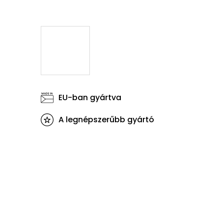
EU-ban gyártva
A legnépszerűbb gyártó