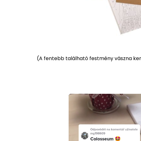
(
A fentebb található festmény vászna kere