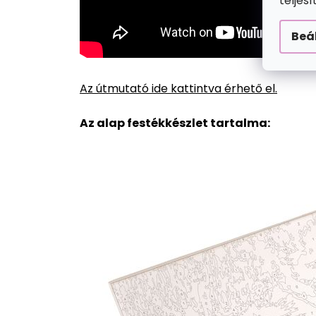
teljes
Beá
Az útmutató ide kattintva érhető el.
Az alap festékkészlet tartalma: