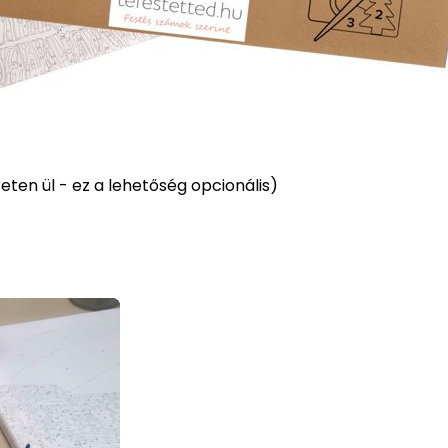
ten ül - ez a lehetőség opcionális)