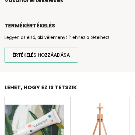
Vásárlói értékelések
TERMÉKÉRTÉKELÉS
Legyen az első, aki véleményt ír ehhez a tételhez!
ÉRTÉKELÉS HOZZÁADÁSA
LEHET, HOGY EZ IS TETSZIK