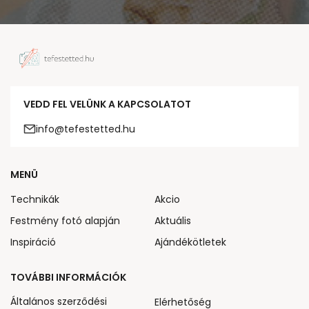
VEDD FEL VELÜNK A KAPCSOLATOT
info@tefestetted.hu
MENÜ
Technikák
Akcio
Festmény fotó alapján
Aktuális
Inspiráció
Ajándékötletek
TOVÁBBI INFORMÁCIÓK
Általános szerződési
Elérhetőség