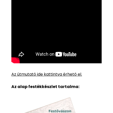
Az útmutató ide kattintva érhető el.
Az alap festékkészlet tartalma: