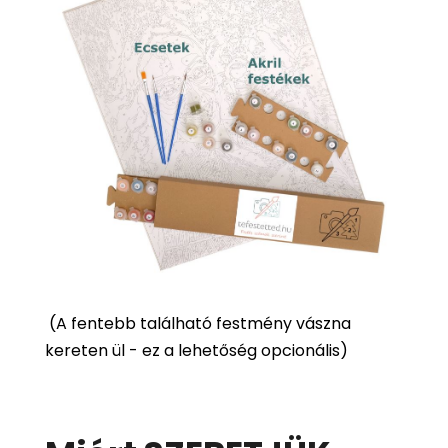
(
A fentebb található festmény vászna
kereten ül - ez a lehetőség opcionális)