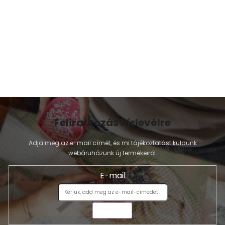
Feliratkozás hírlevélre
Adja meg az e-mail címét, és mi tájékoztatást küldünk
webáruházunk új termékeiről.
E-mail
KÜLDÉS