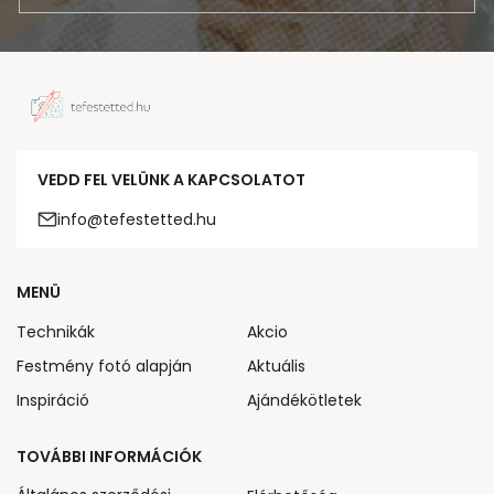
VEDD FEL VELÜNK A KAPCSOLATOT
info@tefestetted.hu
MENÜ
Technikák
Akcio
Festmény fotó alapján
Aktuális
Inspiráció
Ajándékötletek
TOVÁBBI INFORMÁCIÓK