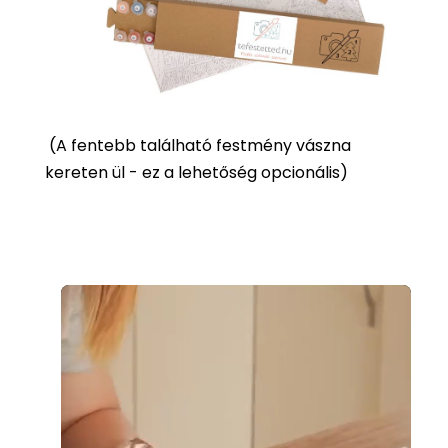
(
A fentebb található festmény vászna
kereten ül - ez a lehetőség opcionális)