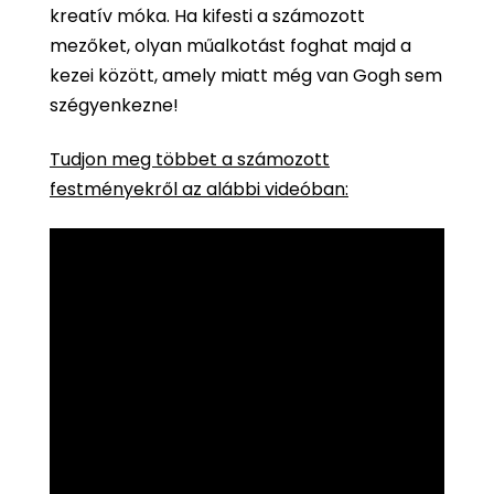
kreatív móka. Ha kifesti a számozott
mezőket, olyan műalkotást foghat majd a
kezei között, amely miatt még van Gogh sem
szégyenkezne!
Tudjon meg többet a számozott
festményekről az alábbi videóban: