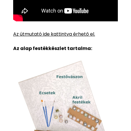
Az útmutató ide kattintva érhető el.
Az alap festékkészlet tartalma: