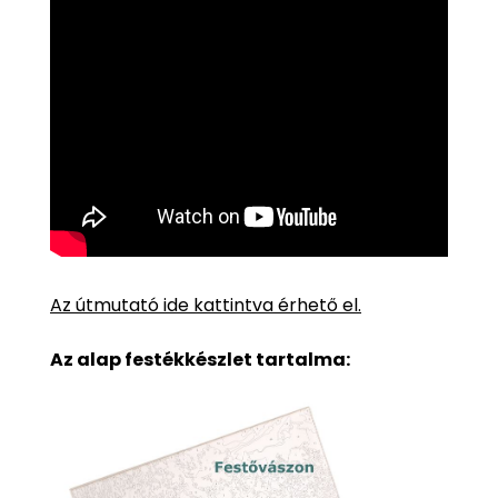
Az útmutató ide kattintva érhető el.
Az alap festékkészlet tartalma: