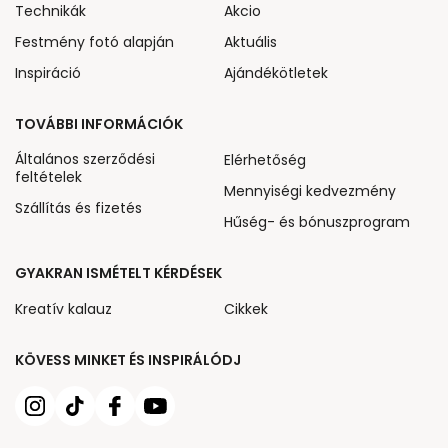
Technikák
Akcio
Festmény fotó alapján
Aktuális
Inspiráció
Ajándékötletek
TOVÁBBI INFORMÁCIÓK
Általános szerződési
Elérhetőség
feltételek
Mennyiségi kedvezmény
Szállítás és fizetés
Hűség- és bónuszprogram
GYAKRAN ISMÉTELT KÉRDÉSEK
Kreatív kalauz
Cikkek
KÖVESS MINKET ÉS INSPIRÁLÓDJ