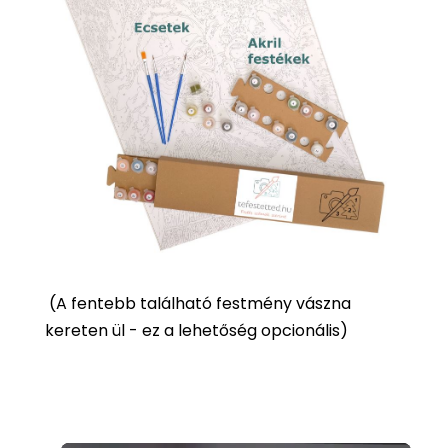
(
A fentebb található festmény vászna
kereten ül - ez a lehetőség opcionális)