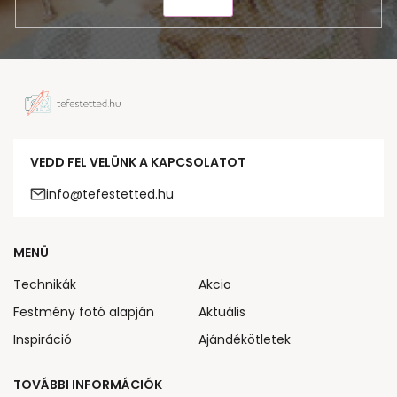
KÜLDÉS
VEDD FEL VELÜNK A KAPCSOLATOT
info@tefestetted.hu
MENÜ
Technikák
Akcio
Festmény fotó alapján
Aktuális
Inspiráció
Ajándékötletek
TOVÁBBI INFORMÁCIÓK