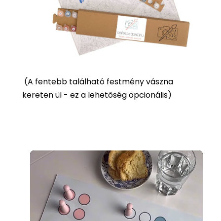
(
A fentebb található festmény vászna
kereten ül - ez a lehetőség opcionális)