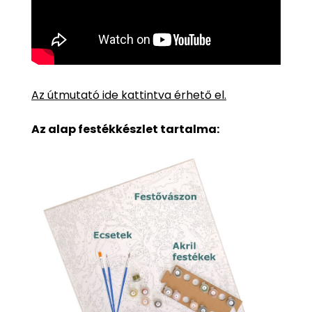
Az útmutató ide kattintva érhető el.
Az alap festékkészlet tartalma: