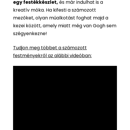
egy festékkészlet,
és már indulhat is a
kreatív móka. Ha kifesti a számozott
mezőket, olyan műalkotást foghat majd a
kezei között, amely miatt még van Gogh sem
szégyenkezne!
Tudjon meg többet a számozott
festményekről az alábbi videóban: