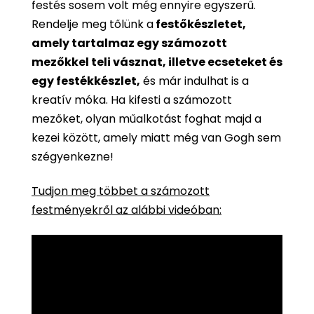
festés sosem volt még ennyire egyszerű.
Rendelje meg tőlünk a
festőkészletet,
amely tartalmaz egy számozott
mezőkkel teli vásznat, illetve ecseteket és
egy festékkészlet,
és már indulhat is a
kreatív móka. Ha kifesti a számozott
mezőket, olyan műalkotást foghat majd a
kezei között, amely miatt még van Gogh sem
szégyenkezne!
Tudjon meg többet a számozott
festményekről az alábbi videóban: