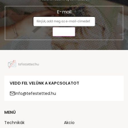
E-mail
KÜLDÉS
VEDD FEL VELÜNK A KAPCSOLATOT
info@tefestetted.hu
MENÜ
Technikák
Akcio