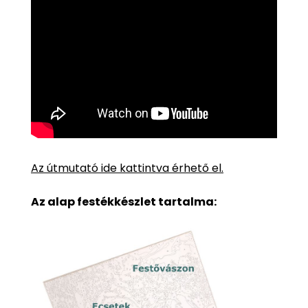
Az útmutató ide kattintva érhető el.
Az alap festékkészlet tartalma: