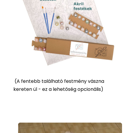
(
A fentebb található festmény vászna
kereten ül - ez a lehetőség opcionális)