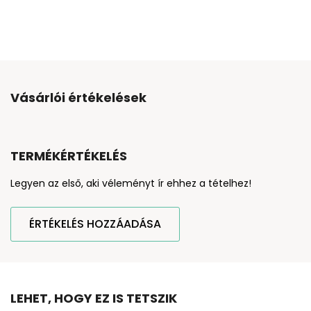
Vásárlói értékelések
TERMÉKÉRTÉKELÉS
Legyen az első, aki véleményt ír ehhez a tételhez!
ÉRTÉKELÉS HOZZÁADÁSA
LEHET, HOGY EZ IS TETSZIK