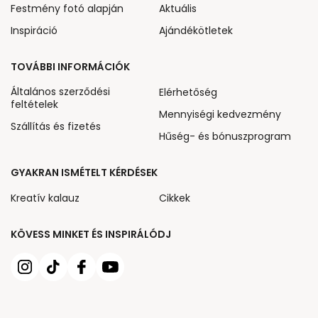
Festmény fotó alapján
Aktuális
Inspiráció
Ajándékötletek
TOVÁBBI INFORMÁCIÓK
Általános szerződési
Elérhetőség
feltételek
Mennyiségi kedvezmény
Szállítás és fizetés
Hűség- és bónuszprogram
GYAKRAN ISMÉTELT KÉRDÉSEK
Kreatív kalauz
Cikkek
KÖVESS MINKET ÉS INSPIRÁLÓDJ