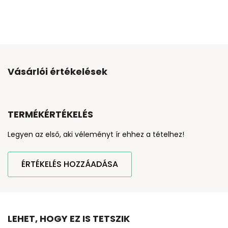
Vásárlói értékelések
TERMÉKÉRTÉKELÉS
Legyen az első, aki véleményt ír ehhez a tételhez!
ÉRTÉKELÉS HOZZÁADÁSA
LEHET, HOGY EZ IS TETSZIK