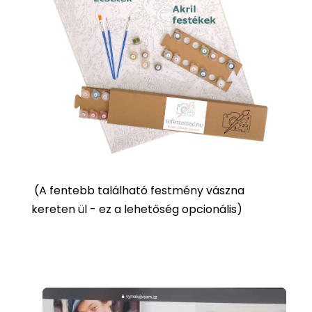
(
A fentebb található festmény vászna
kereten ül - ez a lehetőség opcionális)