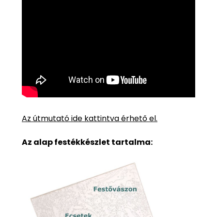
Az útmutató ide kattintva érhető el.
Az alap festékkészlet tartalma: