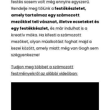
festés sosem volt még ennyire egyszerű.
Rendelje meg tőlünk a
festőkészletet,
amely tartalmaz egy számozott
mezőkkel teli vásznat, illetve ecseteket és
egy festékkészlet,
és már indulhat is a
kreatív móka. Ha kifesti a számozott
mezőket, olyan műalkotást foghat majd a
kezei között, amely miatt még van Gogh sem
szégyenkezne!
Tudjon meg többet a számozott
festményekről az alábbi videóban: