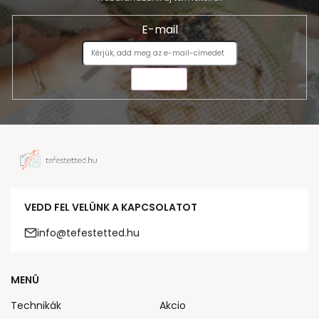
E-mail
KÜLDÉS
VEDD FEL VELÜNK A KAPCSOLATOT
info@tefestetted.hu
MENÜ
Technikák
Akcio