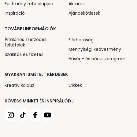
Festmény fotó alapján
Aktuális
Inspiráció
Ajándékötletek
TOVÁBBI INFORMÁCIÓK
Általános szerződési
Elérhetőség
feltételek
Mennyiségi kedvezmény
Szállítás és fizetés
Hűség- és bónuszprogram
GYAKRAN ISMÉTELT KÉRDÉSEK
Kreatív kalauz
Cikkek
KÖVESS MINKET ÉS INSPIRÁLÓDJ