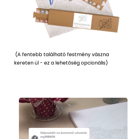
(
A fentebb található festmény vászna
kereten ül - ez a lehetőség opcionális)