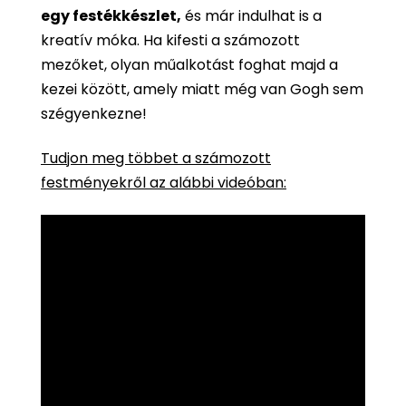
egy festékkészlet,
és már indulhat is a
kreatív móka. Ha kifesti a számozott
mezőket, olyan műalkotást foghat majd a
kezei között, amely miatt még van Gogh sem
szégyenkezne!
Tudjon meg többet a számozott
festményekről az alábbi videóban: