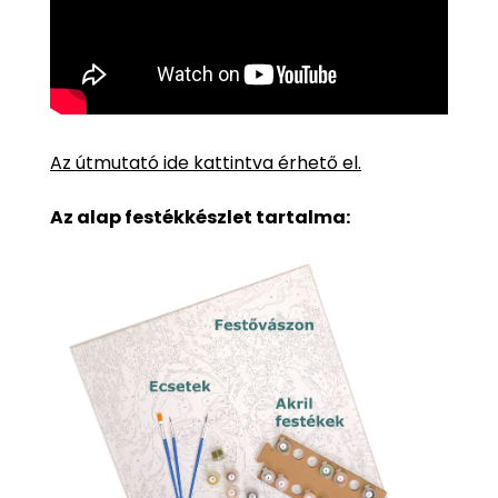
Az útmutató ide kattintva érhető el.
Az alap festékkészlet tartalma: