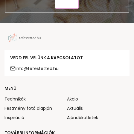
KÜLDÉS
VEDD FEL VELÜNK A KAPCSOLATOT
info@tefestetted.hu
MENÜ
Technikák
Akcio
Festmény fotó alapján
Aktuális
Inspiráció
Ajándékötletek
TOVÁBBI INFORMÁCIÓK