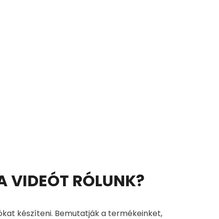
 A VIDEÓT RÓLUNK?
ókat készíteni. Bemutatják a termékeinket,