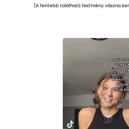
(
A fentebb található festmény vászna kere