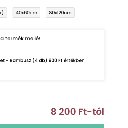
⭐)
40x60cm
80x120cm
a termék mellé!
let - Bambusz (4 db) 800 Ft értékben
8 200 Ft
-tól
Egységár: