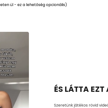
ten ül - ez a lehetőség opcionális)
ÉS LÁTTA EZT
Szeretünk játékos rövid vide