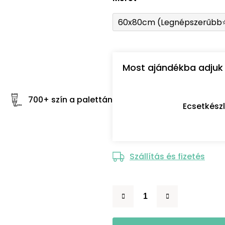
60x80cm (Legnépszerűbb
Most ajándékba adjuk 
700+ szín a palettán
Ecsetkész
Szállítás és fizetés