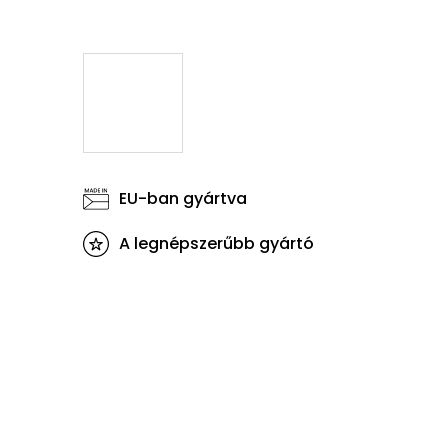
EU-ban gyártva
A legnépszerűbb gyártó