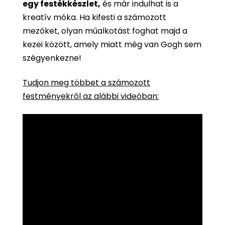
egy festékkészlet,
és már indulhat is a
kreatív móka. Ha kifesti a számozott
mezőket, olyan műalkotást foghat majd a
kezei között, amely miatt még van Gogh sem
szégyenkezne!
Tudjon meg többet a számozott
festményekről az alábbi videóban: