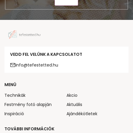
KÜLDÉS
VEDD FEL VELÜNK A KAPCSOLATOT
info@tefestetted.hu
MENÜ
Technikák
Akcio
Festmény fotó alapján
Aktuális
Inspiráció
Ajándékötletek
TOVÁBBI INFORMÁCIÓK