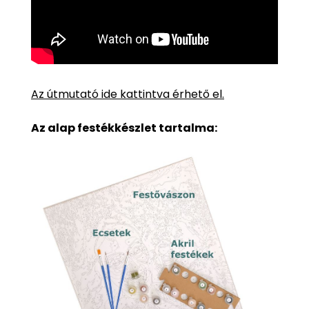
Az útmutató ide kattintva érhető el.
Az alap festékkészlet tartalma: