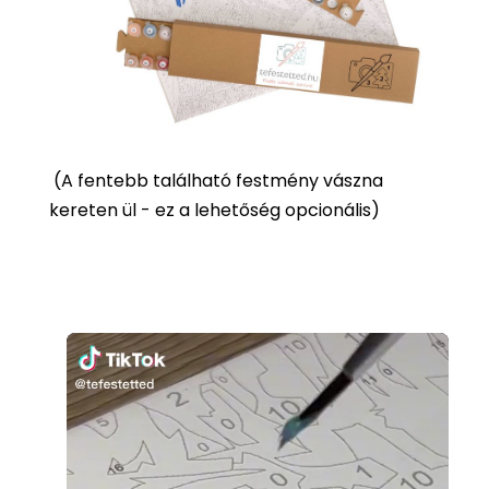
(
A fentebb található festmény vászna
kereten ül - ez a lehetőség opcionális)