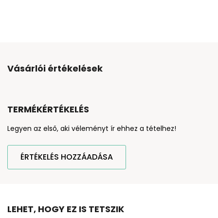
Vásárlói értékelések
TERMÉKÉRTÉKELÉS
Legyen az első, aki véleményt ír ehhez a tételhez!
ÉRTÉKELÉS HOZZÁADÁSA
LEHET, HOGY EZ IS TETSZIK