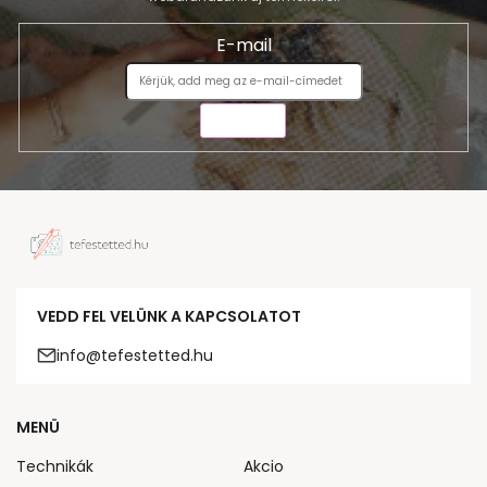
E-mail
KÜLDÉS
VEDD FEL VELÜNK A KAPCSOLATOT
info@tefestetted.hu
MENÜ
Technikák
Akcio