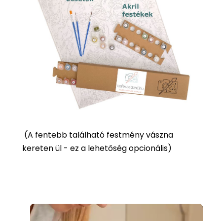
(
A fentebb található festmény vászna
kereten ül - ez a lehetőség opcionális)