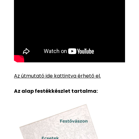
Az útmutató ide kattintva érhető el.
Az alap festékkészlet tartalma: