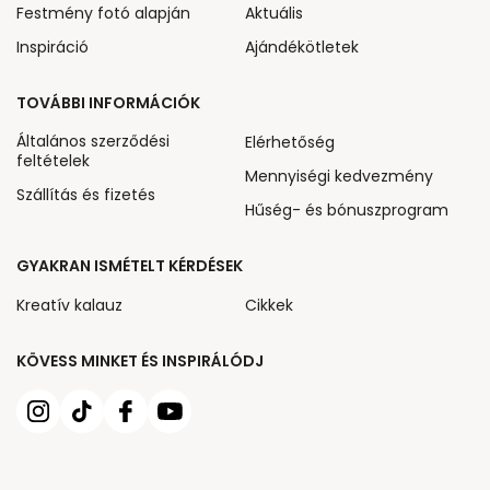
Festmény fotó alapján
Aktuális
Inspiráció
Ajándékötletek
TOVÁBBI INFORMÁCIÓK
Általános szerződési
Elérhetőség
feltételek
Mennyiségi kedvezmény
Szállítás és fizetés
Hűség- és bónuszprogram
GYAKRAN ISMÉTELT KÉRDÉSEK
Kreatív kalauz
Cikkek
KÖVESS MINKET ÉS INSPIRÁLÓDJ