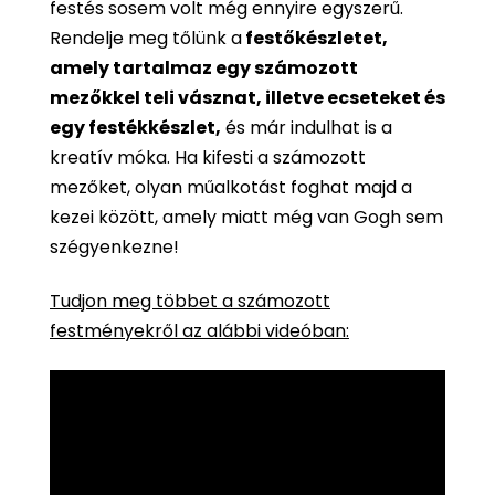
festés sosem volt még ennyire egyszerű.
Rendelje meg tőlünk a
festőkészletet,
amely tartalmaz egy számozott
mezőkkel teli vásznat, illetve ecseteket és
egy festékkészlet,
és már indulhat is a
kreatív móka. Ha kifesti a számozott
mezőket, olyan műalkotást foghat majd a
kezei között, amely miatt még van Gogh sem
szégyenkezne!
Tudjon meg többet a számozott
festményekről az alábbi videóban: