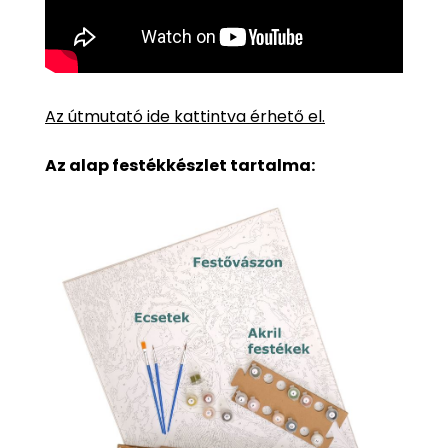
Az útmutató ide kattintva érhető el.
Az alap festékkészlet tartalma: