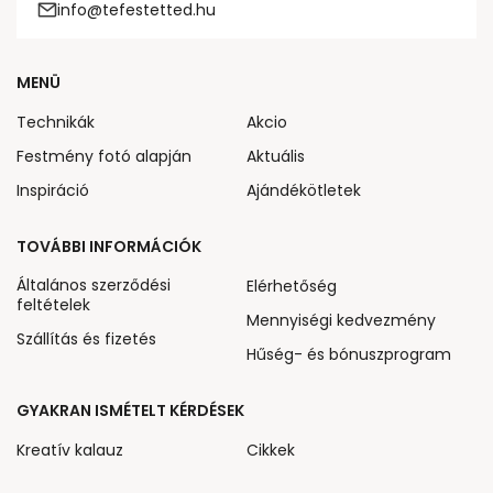
info@tefestetted.hu
MENÜ
Technikák
Akcio
Festmény fotó alapján
Aktuális
Inspiráció
Ajándékötletek
TOVÁBBI INFORMÁCIÓK
Általános szerződési
Elérhetőség
feltételek
Mennyiségi kedvezmény
Szállítás és fizetés
Hűség- és bónuszprogram
GYAKRAN ISMÉTELT KÉRDÉSEK
Kreatív kalauz
Cikkek