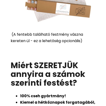
(
A fentebb található festmény vászna
kereten ül - ez a lehetőség opcionális)
Miért SZERETJÜK
annyira a számok
szerinti festést
?
100%
cseh gyártmány!
Kiemel a hétköznapok forgatagából,