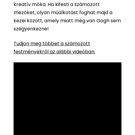
kreatív móka. Ha kifesti a számozott
mezőket, olyan műalkotást foghat majd a
kezei között, amely miatt még van Gogh sem
szégyenkezne!
Tudjon meg többet a számozott
festményekről az alábbi videóban: