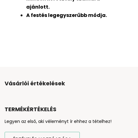
ajánlott.
A festés legegyszerűbb módja.
Vásárlói értékelések
TERMÉKÉRTÉKELÉS
Legyen az első, aki véleményt ír ehhez a tételhez!