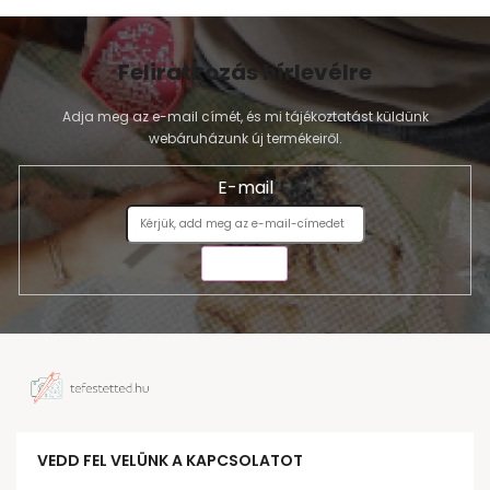
Feliratkozás hírlevélre
Adja meg az e-mail címét, és mi tájékoztatást küldünk
webáruházunk új termékeiről.
E-mail
KÜLDÉS
VEDD FEL VELÜNK A KAPCSOLATOT