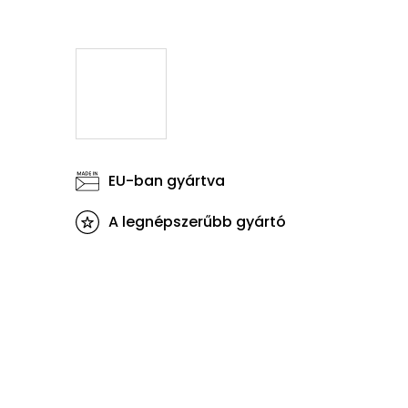
EU-ban gyártva
A legnépszerűbb gyártó