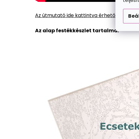
teljes
Az útmutató ide kattintva érhető el.
Beá
Az alap festékkészlet tartalma: