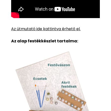
Az útmutató ide kattintva érhető el.
Az alap festékkészlet tartalma: