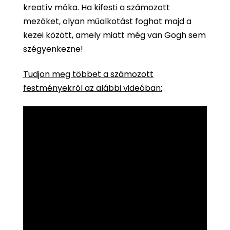
kreatív móka. Ha kifesti a számozott
mezőket, olyan műalkotást foghat majd a
kezei között, amely miatt még van Gogh sem
szégyenkezne!
Tudjon meg többet a számozott
festményekről az alábbi videóban: