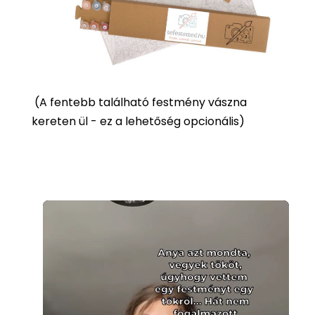
(
A fentebb található festmény vászna
kereten ül - ez a lehetőség opcionális)