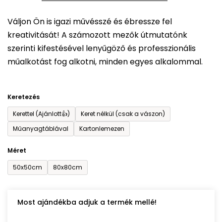
5-
Váljon Ön is igazi művésszé és ébressze fel
ből
kreativitását! A számozott mezők útmutatónk
0,0
szerinti kifestésével lenyűgöző és professzionális
csillag.
műalkotást fog alkotni, minden egyes alkalommal.
Keretezés
Kerettel (Ajánlott👍)
Keret nélkül (csak a vászon)
Műanyagtáblával
Kartonlemezen
Méret
50x50cm
80x80cm
Most ajándékba adjuk a termék mellé!