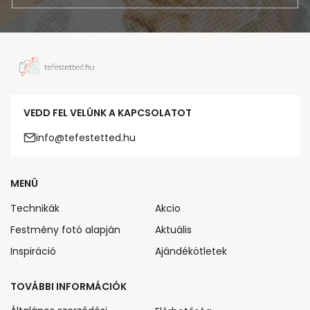
VEDD FEL VELÜNK A KAPCSOLATOT
info@tefestetted.hu
MENÜ
Technikák
Akcio
Festmény fotó alapján
Aktuális
Inspiráció
Ajándékötletek
TOVÁBBI INFORMÁCIÓK