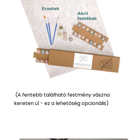
(
A fentebb található festmény vászna
kereten ül - ez a lehetőség opcionális)