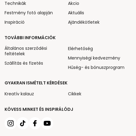
Technikák
Akcio
Festmény fotó alapján
Aktuális
Inspiráció
Ajándékötletek
TOVÁBBI INFORMÁCIÓK
Általános szerződési
Elérhetőség
feltételek
Mennyiségi kedvezmény
Szállítás és fizetés
Hűség- és bónuszprogram
GYAKRAN ISMÉTELT KÉRDÉSEK
Kreatív kalauz
Cikkek
KÖVESS MINKET ÉS INSPIRÁLÓDJ