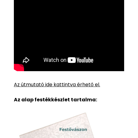
Az útmutató ide kattintva érhető el.
Az alap festékkészlet tartalma: