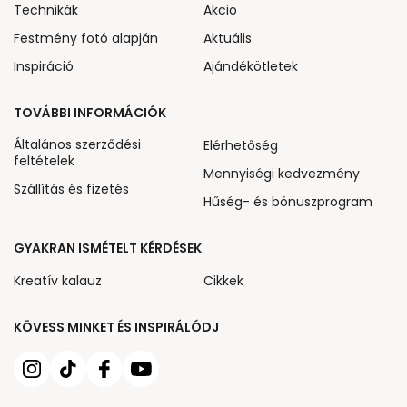
Technikák
Akcio
Festmény fotó alapján
Aktuális
Inspiráció
Ajándékötletek
TOVÁBBI INFORMÁCIÓK
Általános szerződési
Elérhetőség
feltételek
Mennyiségi kedvezmény
Szállítás és fizetés
Hűség- és bónuszprogram
GYAKRAN ISMÉTELT KÉRDÉSEK
Kreatív kalauz
Cikkek
KÖVESS MINKET ÉS INSPIRÁLÓDJ