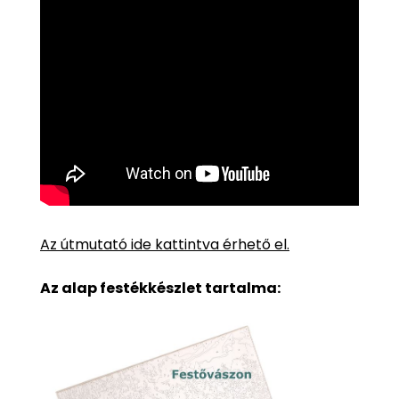
Az útmutató ide kattintva érhető el.
Az alap festékkészlet tartalma: