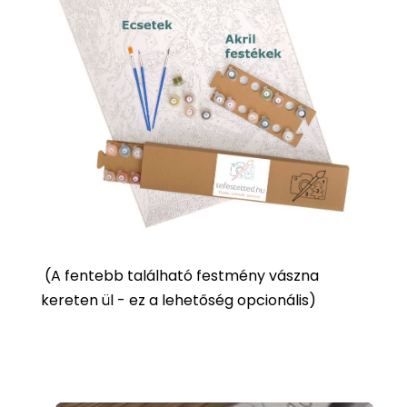
(
A fentebb található festmény vászna
kereten ül - ez a lehetőség opcionális)