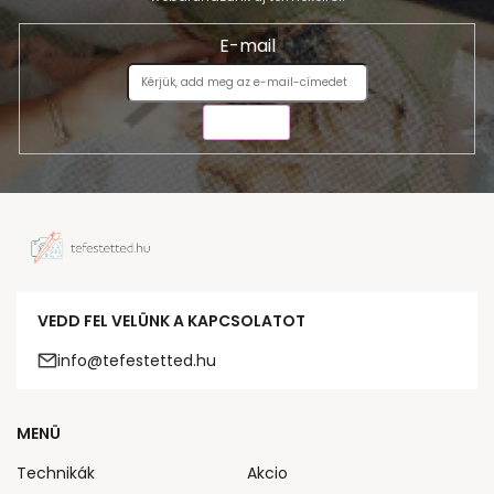
E-mail
KÜLDÉS
VEDD FEL VELÜNK A KAPCSOLATOT
info@tefestetted.hu
MENÜ
Technikák
Akcio