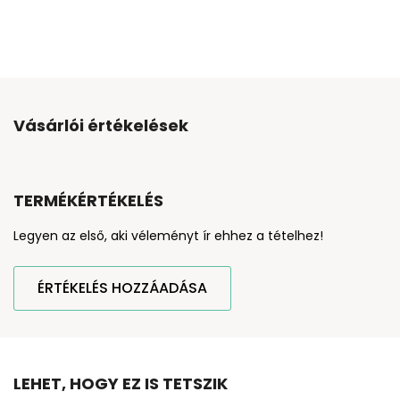
Vásárlói értékelések
TERMÉKÉRTÉKELÉS
Legyen az első, aki véleményt ír ehhez a tételhez!
ÉRTÉKELÉS HOZZÁADÁSA
LEHET, HOGY EZ IS TETSZIK