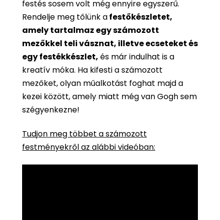
festés sosem volt még ennyire egyszerű.
Rendelje meg tőlünk a
festőkészletet,
amely tartalmaz egy számozott
mezőkkel teli vásznat, illetve ecseteket és
egy festékkészlet,
és már indulhat is a
kreatív móka. Ha kifesti a számozott
mezőket, olyan műalkotást foghat majd a
kezei között, amely miatt még van Gogh sem
szégyenkezne!
Tudjon meg többet a számozott
festményekről az alábbi videóban: