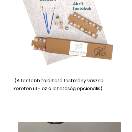
(
A fentebb található festmény vászna
kereten ül - ez a lehetőség opcionális)