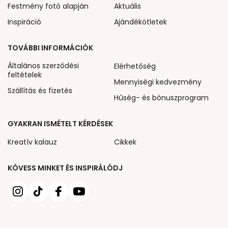
Festmény fotó alapján
Aktuális
Inspiráció
Ajándékötletek
TOVÁBBI INFORMÁCIÓK
Általános szerződési
Elérhetőség
feltételek
Mennyiségi kedvezmény
Szállítás és fizetés
Hűség- és bónuszprogram
GYAKRAN ISMÉTELT KÉRDÉSEK
Kreatív kalauz
Cikkek
KÖVESS MINKET ÉS INSPIRÁLÓDJ