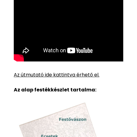
Az útmutató ide kattintva érhető el.
Az alap festékkészlet tartalma: