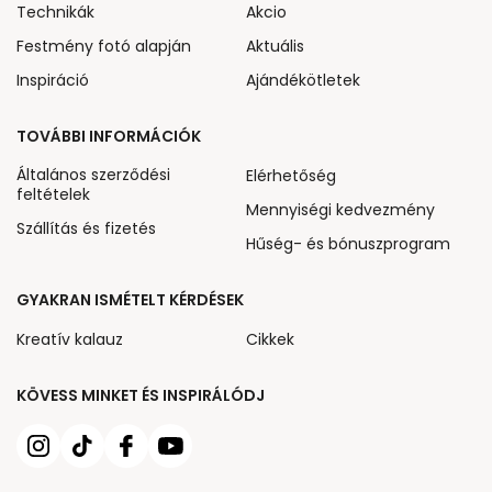
Technikák
Akcio
Festmény fotó alapján
Aktuális
Inspiráció
Ajándékötletek
TOVÁBBI INFORMÁCIÓK
Általános szerződési
Elérhetőség
feltételek
Mennyiségi kedvezmény
Szállítás és fizetés
Hűség- és bónuszprogram
GYAKRAN ISMÉTELT KÉRDÉSEK
Kreatív kalauz
Cikkek
KÖVESS MINKET ÉS INSPIRÁLÓDJ