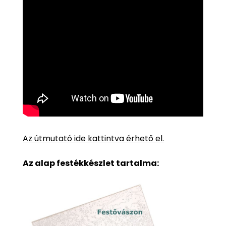
Az útmutató ide kattintva érhető el.
Az alap festékkészlet tartalma: