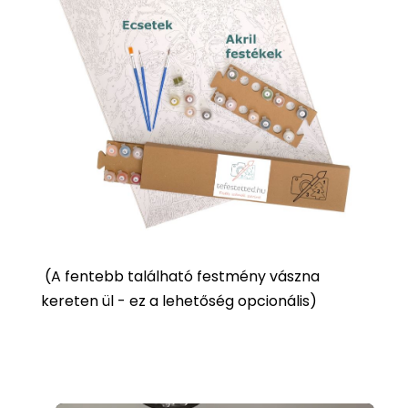
(
A fentebb található festmény vászna
kereten ül - ez a lehetőség opcionális)