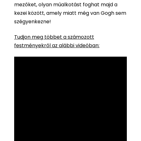
mezőket, olyan műalkotást foghat majd a
kezei között, amely miatt még van Gogh sem
szégyenkezne!
Tudjon meg többet a számozott
festményekről az alábbi videóban: