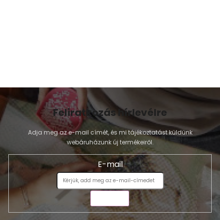
Feliratkozás hírlevélre
Adja meg az e-mail címét, és mi tájékoztatást küldünk
webáruházunk új termékeiről.
E-mail
KÜLDÉS