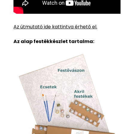
Az útmutató ide kattintva érhető el.
Az alap festékkészlet tartalma: