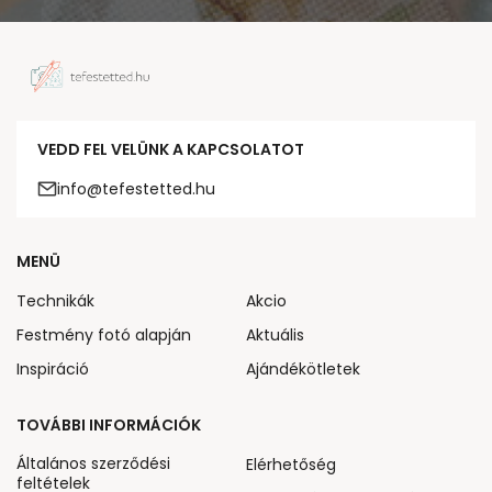
VEDD FEL VELÜNK A KAPCSOLATOT
info@tefestetted.hu
MENÜ
Technikák
Akcio
Festmény fotó alapján
Aktuális
Inspiráció
Ajándékötletek
TOVÁBBI INFORMÁCIÓK
Általános szerződési
Elérhetőség
feltételek