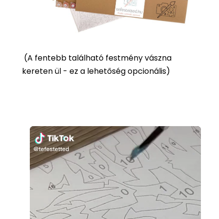
(
A fentebb található festmény vászna
kereten ül - ez a lehetőség opcionális)