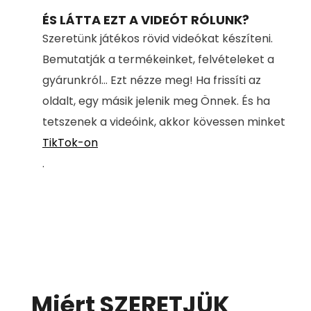
Time
ÉS LÁTTA EZT A VIDEÓT RÓLUNK?
Szeretünk játékos rövid videókat készíteni.
Bemutatják a termékeinket, felvételeket a
gyárunkról... Ezt nézze meg! Ha frissíti az
oldalt, egy másik jelenik meg Önnek. És ha
tetszenek a videóink, akkor kövessen minket
TikTok-on
.
Miért SZERETJÜK