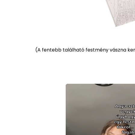
(
A fentebb található festmény vászna kere