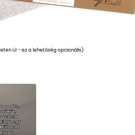
ten ül - ez a lehetőség opcionális)