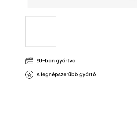
EU-ban gyártva
A legnépszerűbb gyártó