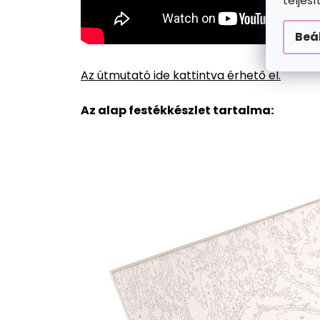
teljes
Beá
Az útmutató ide kattintva érhető el.
Az alap festékkészlet tartalma: