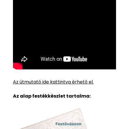
Az útmutató ide kattintva érhető el.
Az alap festékkészlet tartalma: