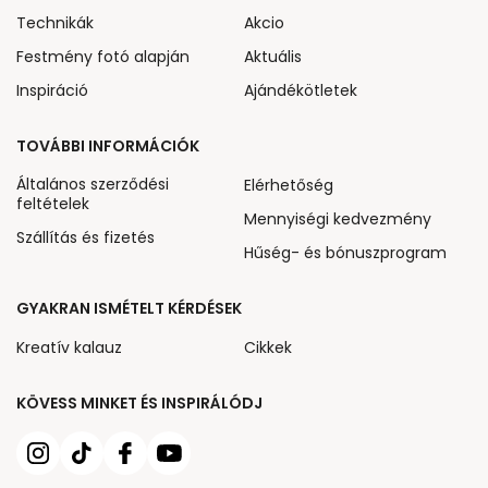
Technikák
Akcio
Festmény fotó alapján
Aktuális
Inspiráció
Ajándékötletek
TOVÁBBI INFORMÁCIÓK
Általános szerződési
Elérhetőség
feltételek
Mennyiségi kedvezmény
Szállítás és fizetés
Hűség- és bónuszprogram
GYAKRAN ISMÉTELT KÉRDÉSEK
Kreatív kalauz
Cikkek
KÖVESS MINKET ÉS INSPIRÁLÓDJ