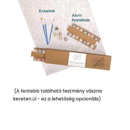
(
A fentebb található festmény vászna
kereten ül - ez a lehetőség opcionális)