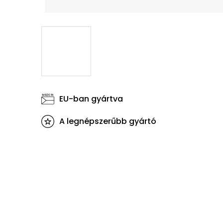
EU-ban gyártva
A legnépszerűbb gyártó