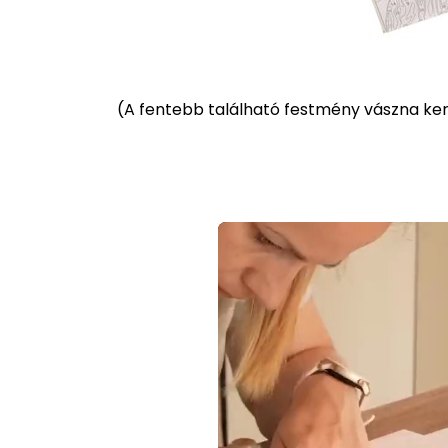
(
A fentebb található festmény vászna kere