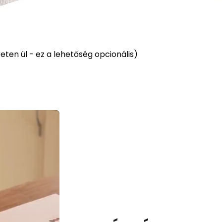
ten ül - ez a lehetőség opcionális)