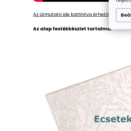
teljes
Az útmutató ide kattintva érhető el.
Beá
Az alap festékkészlet tartalma: