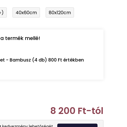
⭐)
40x60cm
80x120cm
a termék mellé!
let - Bambusz (4 db) 800 Ft értékben
8 200 Ft
-tól
Egységár:
s
kedvezmény lehetőségét.