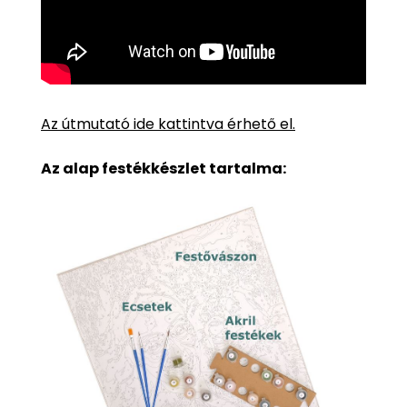
Az útmutató ide kattintva érhető el.
Az alap festékkészlet tartalma: