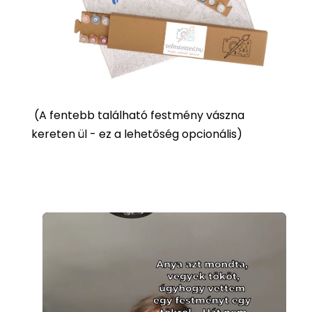
(
A fentebb található festmény vászna
kereten ül - ez a lehetőség opcionális)