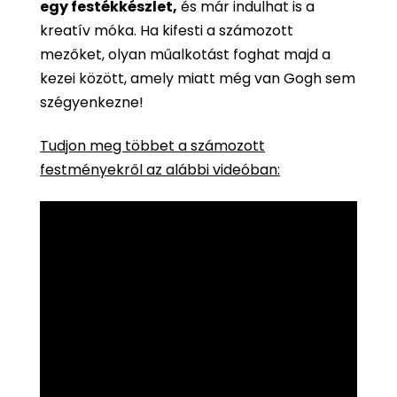
egy festékkészlet,
és már indulhat is a
kreatív móka. Ha kifesti a számozott
mezőket, olyan műalkotást foghat majd a
kezei között, amely miatt még van Gogh sem
szégyenkezne!
Tudjon meg többet a számozott
festményekről az alábbi videóban: