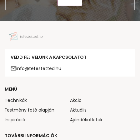
KÜLDÉS
VEDD FEL VELÜNK A KAPCSOLATOT
info@tefestetted.hu
MENÜ
Technikák
Akcio
Festmény fotó alapján
Aktuális
Inspiráció
Ajándékötletek
TOVÁBBI INFORMÁCIÓK