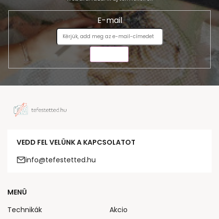
E-mail
KÜLDÉS
VEDD FEL VELÜNK A KAPCSOLATOT
info@tefestetted.hu
MENÜ
Technikák
Akcio