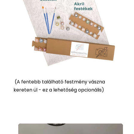
(
A fentebb található festmény vászna
kereten ül - ez a lehetőség opcionális)