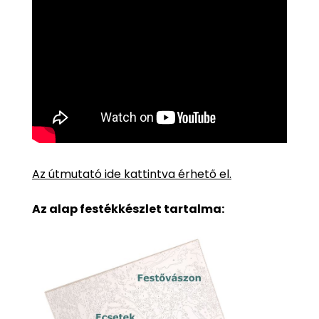
Az útmutató ide kattintva érhető el.
Az alap festékkészlet tartalma: