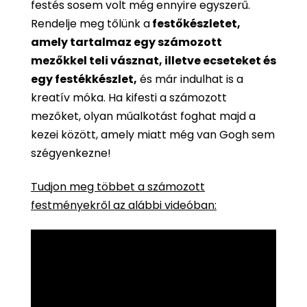
festés sosem volt még ennyire egyszerű.
Rendelje meg tőlünk a
festőkészletet,
amely tartalmaz egy számozott
mezőkkel teli vásznat, illetve ecseteket és
egy festékkészlet,
és már indulhat is a
kreatív móka. Ha kifesti a számozott
mezőket, olyan műalkotást foghat majd a
kezei között, amely miatt még van Gogh sem
szégyenkezne!
Tudjon meg többet a számozott
festményekről az alábbi videóban: