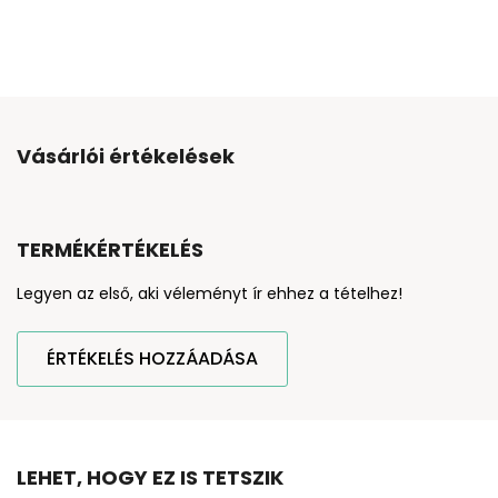
Vásárlói értékelések
TERMÉKÉRTÉKELÉS
Legyen az első, aki véleményt ír ehhez a tételhez!
ÉRTÉKELÉS HOZZÁADÁSA
LEHET, HOGY EZ IS TETSZIK