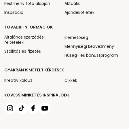
Festmény fotó alapján
Aktuális
Inspiráció
Ajándékötletek
TOVÁBBI INFORMÁCIÓK
Általános szerződési
Elérhetőség
feltételek
Mennyiségi kedvezmény
Szállítás és fizetés
Hűség- és bónuszprogram
GYAKRAN ISMÉTELT KÉRDÉSEK
Kreatív kalauz
Cikkek
KÖVESS MINKET ÉS INSPIRÁLÓDJ