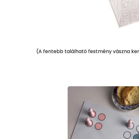
(
A fentebb található festmény vászna kere