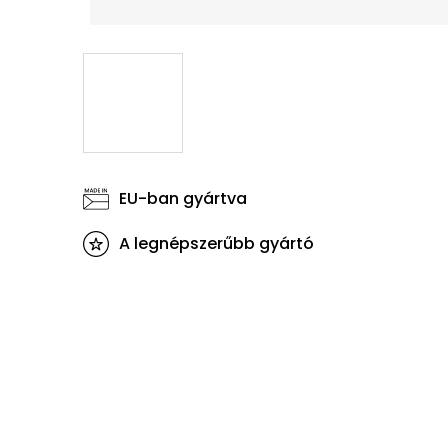
EU-ban gyártva
A legnépszerűbb gyártó