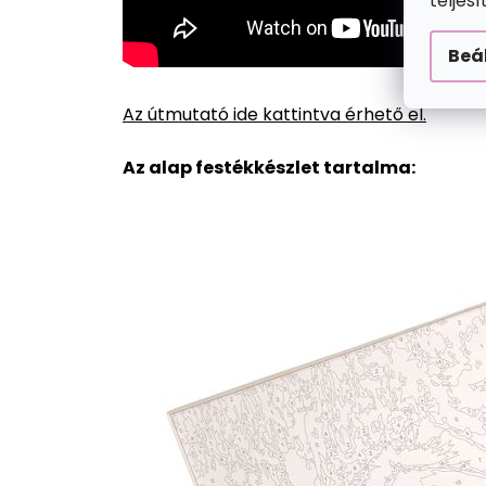
teljes
Beá
Az útmutató ide kattintva érhető el.
Az alap festékkészlet tartalma: