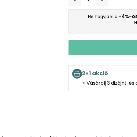
-4%-o
Ne hagyja ki a
H
2+1 akció
⭐ Vásárolj 3 dizájnt, é