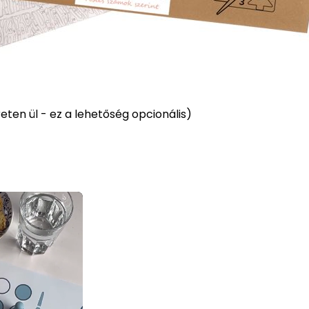
ten ül - ez a lehetőség opcionális)