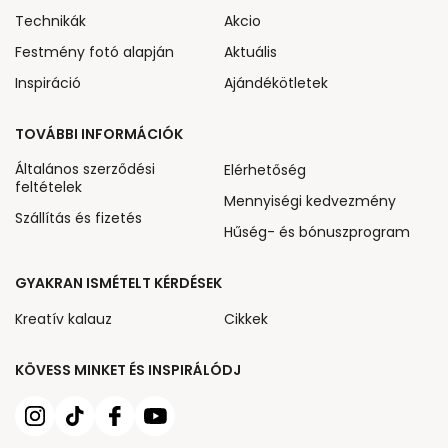
Technikák
Akcio
Festmény fotó alapján
Aktuális
Inspiráció
Ajándékötletek
TOVÁBBI INFORMÁCIÓK
Általános szerződési
Elérhetőség
feltételek
Mennyiségi kedvezmény
Szállítás és fizetés
Hűség- és bónuszprogram
GYAKRAN ISMÉTELT KÉRDÉSEK
Kreatív kalauz
Cikkek
KÖVESS MINKET ÉS INSPIRÁLÓDJ