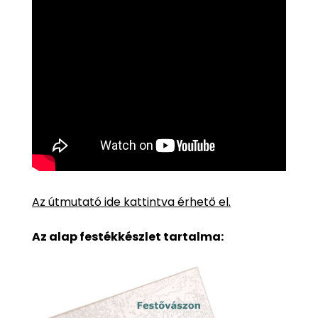
Az útmutató ide kattintva érhető el.
Az alap festékkészlet tartalma: