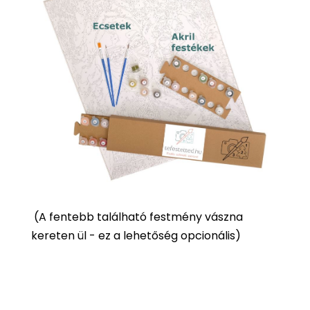
(
A fentebb található festmény vászna
kereten ül - ez a lehetőség opcionális)