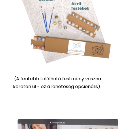
(
A fentebb található festmény vászna
kereten ül - ez a lehetőség opcionális)