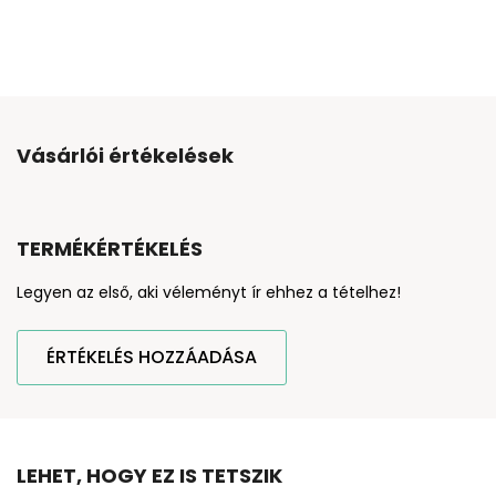
Vásárlói értékelések
TERMÉKÉRTÉKELÉS
Legyen az első, aki véleményt ír ehhez a tételhez!
ÉRTÉKELÉS HOZZÁADÁSA
LEHET, HOGY EZ IS TETSZIK