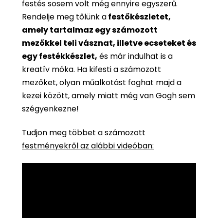
festés sosem volt még ennyire egyszerű.
Rendelje meg tőlünk a
festőkészletet,
amely tartalmaz egy számozott
mezőkkel teli vásznat, illetve ecseteket és
egy festékkészlet,
és már indulhat is a
kreatív móka. Ha kifesti a számozott
mezőket, olyan műalkotást foghat majd a
kezei között, amely miatt még van Gogh sem
szégyenkezne!
Tudjon meg többet a számozott
festményekről az alábbi videóban: