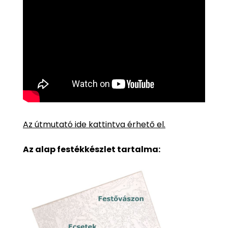
Az útmutató ide kattintva érhető el.
Az alap festékkészlet tartalma: