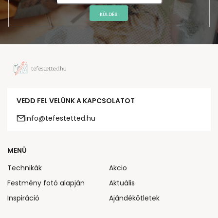
KÜLDÉS
VEDD FEL VELÜNK A KAPCSOLATOT
info@tefestetted.hu
MENÜ
Technikák
Akcio
Festmény fotó alapján
Aktuális
Inspiráció
Ajándékötletek