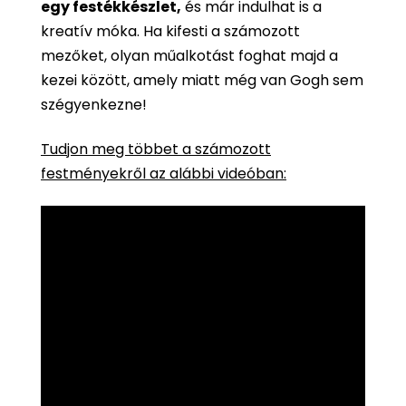
egy festékkészlet,
és már indulhat is a
kreatív móka. Ha kifesti a számozott
mezőket, olyan műalkotást foghat majd a
kezei között, amely miatt még van Gogh sem
szégyenkezne!
Tudjon meg többet a számozott
festményekről az alábbi videóban: