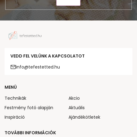
KÜLDÉS
VEDD FEL VELÜNK A KAPCSOLATOT
info@tefestetted.hu
MENÜ
Technikák
Akcio
Festmény fotó alapján
Aktuális
Inspiráció
Ajándékötletek
TOVÁBBI INFORMÁCIÓK