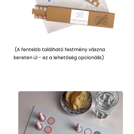
(
A fentebb található festmény vászna
kereten ül - ez a lehetőség opcionális)