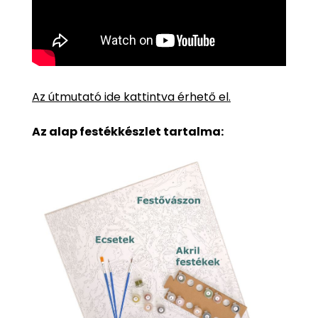
Az útmutató ide kattintva érhető el.
Az alap festékkészlet tartalma: