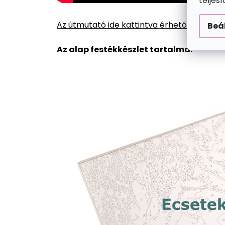
teljes
Az útmutató ide kattintva érhető el.
Beá
Az alap festékkészlet tartalma: