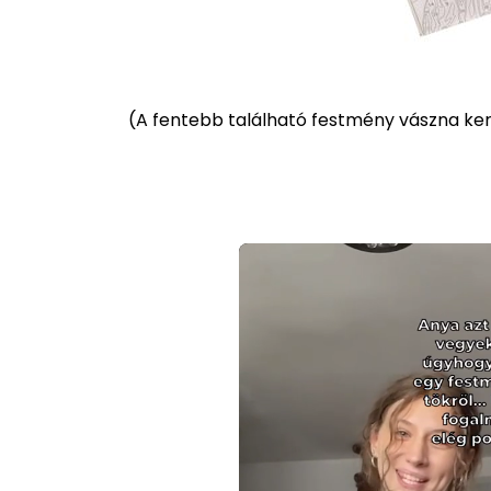
(
A fentebb található festmény vászna kere