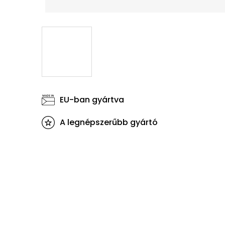
EU-ban gyártva
A legnépszerűbb gyártó