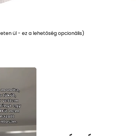
ten ül - ez a lehetőség opcionális)