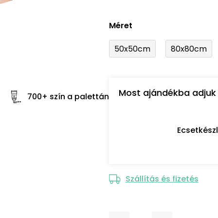
Méret
50x50cm
80x80cm
Most ajándékba adjuk 
700+ szín a palettán
Ecsetkész
Szállítás és fizetés