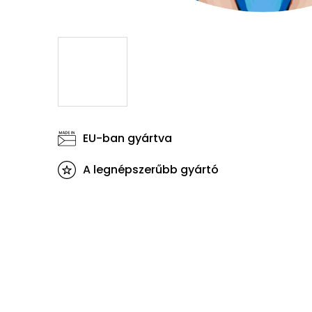
EU-ban gyártva
A legnépszerűbb gyártó