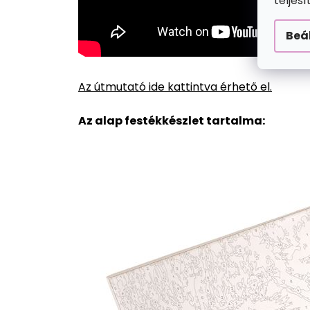
teljes
Beá
Az útmutató ide kattintva érhető el.
Az alap festékkészlet tartalma: