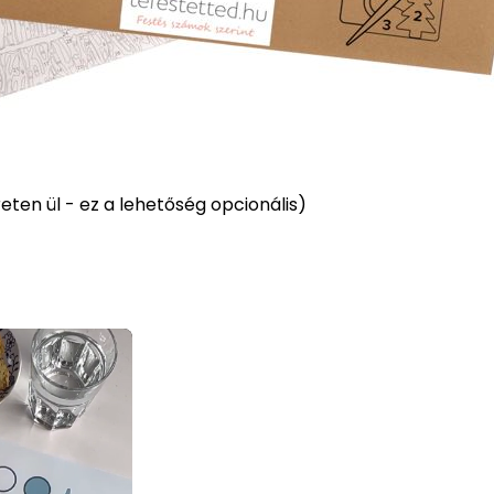
ten ül - ez a lehetőség opcionális)