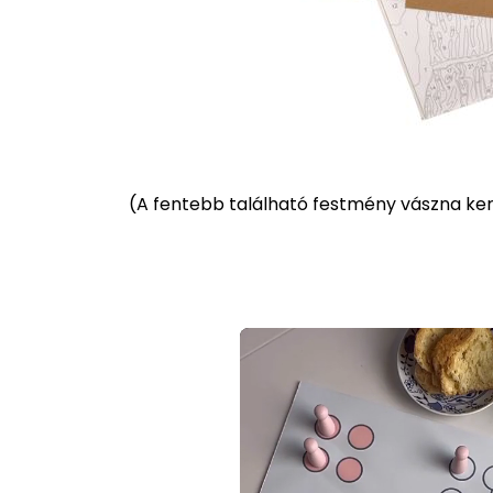
(
A fentebb található festmény vászna kere