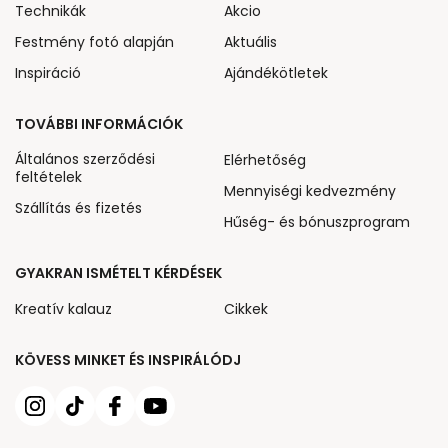
Technikák
Akcio
Festmény fotó alapján
Aktuális
Inspiráció
Ajándékötletek
TOVÁBBI INFORMÁCIÓK
Általános szerződési
Elérhetőség
feltételek
Mennyiségi kedvezmény
Szállítás és fizetés
Hűség- és bónuszprogram
GYAKRAN ISMÉTELT KÉRDÉSEK
Kreatív kalauz
Cikkek
KÖVESS MINKET ÉS INSPIRÁLÓDJ