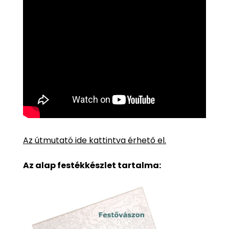
Az útmutató ide kattintva érhető el.
Az alap festékkészlet tartalma: