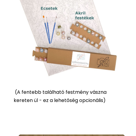
(
A fentebb található festmény vászna
kereten ül - ez a lehetőség opcionális)