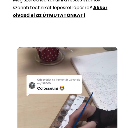
szerinti technikát lépésről lépésre?
Akkor
olvasd el az ÚTMUTATÓNKAT!