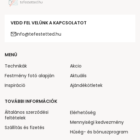
VEDD FEL VELÜNK A KAPCSOLATOT
info@tefestetted.hu
MENÜ
Technikák
Akcio
Festmény fotó alapján
Aktuális
Inspiráció
Ajándékötletek
TOVÁBBI INFORMÁCIÓK
Általános szerződési
Elérhetőség
feltételek
Mennyiségi kedvezmény
Szállítás és fizetés
Hűség- és bónuszprogram