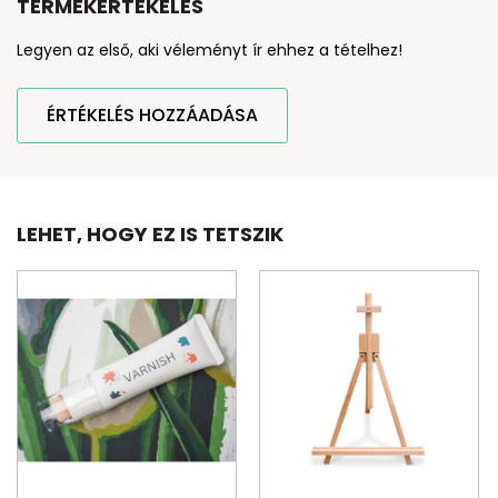
TERMÉKÉRTÉKELÉS
Legyen az első, aki véleményt ír ehhez a tételhez!
ÉRTÉKELÉS HOZZÁADÁSA
LEHET, HOGY EZ IS TETSZIK