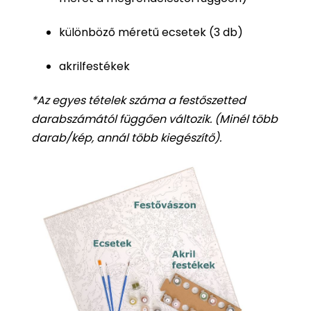
különböző méretű ecsetek (3 db)
akrilfestékek
*Az egyes tételek száma a
festőszetted
darabszámától függően változik. (Minél több
darab/kép, annál több kiegészítő).