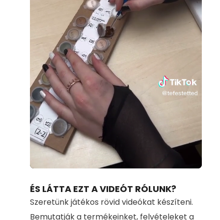
Loaded
:
Unmute
100.00%
ÉS LÁTTA EZT A VIDEÓT RÓLUNK?
Szeretünk játékos rövid videókat készíteni.
Bemutatják a termékeinket, felvételeket a