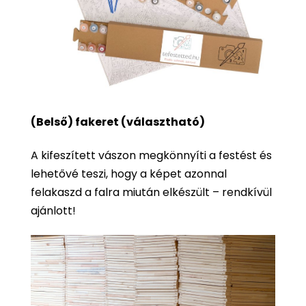
(Belső) fakeret (választható)
A kifeszített vászon megkönnyíti a festést és
lehetővé teszi, hogy a képet azonnal
felakaszd a falra miután elkészült – rendkívül
ajánlott!