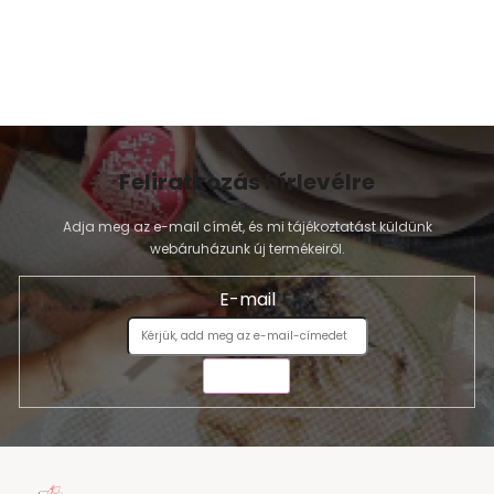
Feliratkozás hírlevélre
Adja meg az e-mail címét, és mi tájékoztatást küldünk
webáruházunk új termékeiről.
E-mail
KÜLDÉS