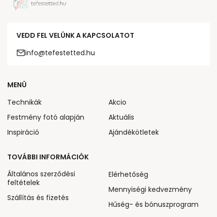
VEDD FEL VELÜNK A KAPCSOLATOT
info@tefestetted.hu
MENÜ
Technikák
Akcio
Festmény fotó alapján
Aktuális
Inspiráció
Ajándékötletek
TOVÁBBI INFORMÁCIÓK
Általános szerződési
Elérhetőség
feltételek
Mennyiségi kedvezmény
Szállítás és fizetés
Hűség- és bónuszprogram