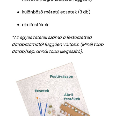
különböző méretű ecsetek (3 db)
akrilfestékek
*Az egyes tételek száma a
festőszetted
darabszámától függően változik. (Minél több
darab/kép, annál több kiegészítő).