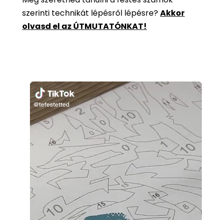
szerinti technikát lépésről lépésre?
Akkor
olvasd el az ÚTMUTATÓNKAT!