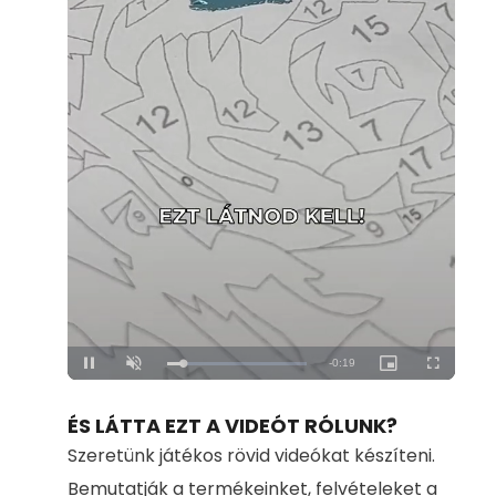
Loaded
:
Unmute
100.00%
ÉS LÁTTA EZT A VIDEÓT RÓLUNK?
Szeretünk játékos rövid videókat készíteni.
Bemutatják a termékeinket, felvételeket a