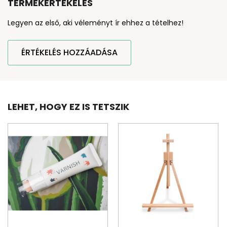
TERMÉKÉRTÉKELÉS
Legyen az első, aki véleményt ír ehhez a tételhez!
ÉRTÉKELÉS HOZZÁADÁSA
LEHET, HOGY EZ IS TETSZIK