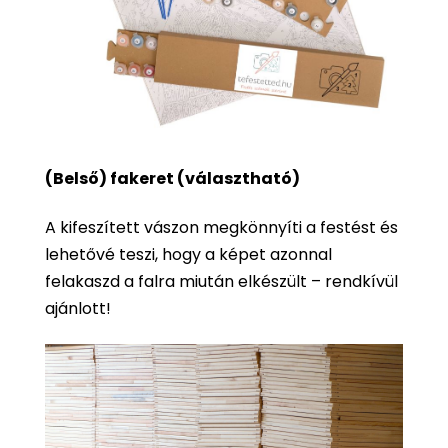
(Belső) fakeret (választható)
A kifeszített vászon megkönnyíti a festést és
lehetővé teszi, hogy a képet azonnal
felakaszd a falra miután elkészült – rendkívül
ajánlott!