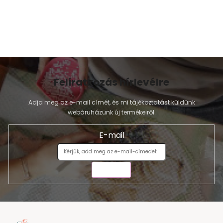
Feliratkozás hírlevélre
Adja meg az e-mail címét, és mi tájékoztatást küldünk
webáruházunk új termékeiről.
E-mail
KÜLDÉS